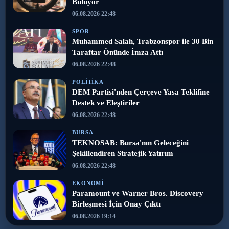
Buluyor
06.08.2026 22:48
SPOR
Muhammed Salah, Trabzonspor ile 30 Bin
Taraftar Önünde İmza Attı
06.08.2026 22:48
POLITIKA
DEM Partisi'nden Çerçeve Yasa Teklifine
Destek ve Eleştiriler
06.08.2026 22:48
BURSA
TEKNOSAB: Bursa'nın Geleceğini
Şekillendiren Stratejik Yatırım
06.08.2026 22:48
EKONOMI
Paramount ve Warner Bros. Discovery
Birleşmesi İçin Onay Çıktı
06.08.2026 19:14