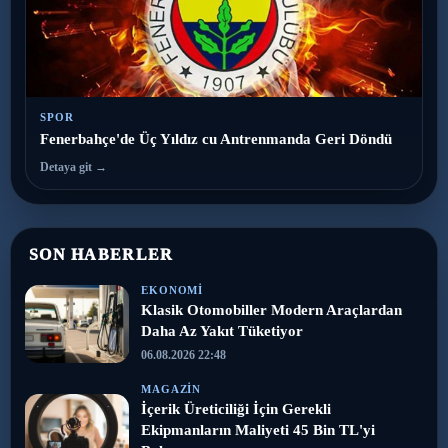
SPOR
Fenerbahçe'de Üç Yıldız cu Antrenmanda Geri Döndü
Detaya git →
SON HABERLER
EKONOMI
Klasik Otomobiller Modern Araçlardan
Daha Az Yakıt Tüketiyor
06.08.2026 22:48
MAGAZIN
İçerik Üreticiliği İçin Gerekli
Ekipmanların Maliyeti 45 Bin TL'yi