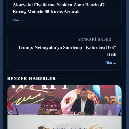
Akaryakıt Fiyatlarına Yeniden Zam: Benzin 47
Kuruş, Motorin 98 Kuruş Artacak
Oku →
SONRAKI HABER →
Trump: Netanyahu'ya Sinirlenip "Kahrolası Deli"
Dedi
Oku →
BENZER HABERLER