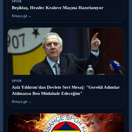
SPOR
Beşiktaş, Hradec Kralove Maçına Hazırlanıyor
Detaya git →
SPOR
Aziz Yıldırım'dan Devlete Sert Mesaj: "Gerekli Adımlar
Atılmazsa Ben Müdahale Edeceğim"
Detaya git →