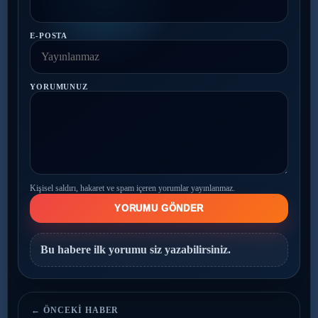
E-POSTA
YORUMUNUZ
Kişisel saldırı, hakaret ve spam içeren yorumlar yayınlanmaz.
YORUMU GÖNDER
Bu habere ilk yorumu siz yazabilirsiniz.
← ÖNCEKI HABER