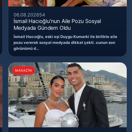
06.08.2026
54
İsmail Hacıoğlu'nun Aile Pozu Sosyal
Medyada Gündem Oldu
İsmail Hacıoğlu, eski eşi Duygu Kumarki ile birlikte aile
pozu vererek sosyal medyada dikkat çekti. cunun son
görünümü d…
MAGAZİN