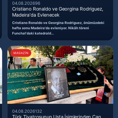
04.08.2026
96
Cristiano Ronaldo ve Georgina Rodriguez,
Madeira'da Evlenecek
Cristiano Ronaldo ve Georgina Rodriguez, önümüzdeki
hafta sonu Madeira'da evleniyor. Nikâh töreni
Funchal'daki katedrald…
MAGAZİN
04.08.2026
132
Türk Tiyatrosunun Usta İsimlerinden Can