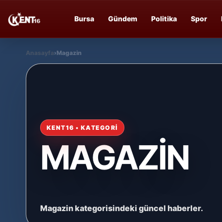
Bursa
Gündem
Politika
Spor
Anasayfa
›
Magazin
KENT16 • KATEGORİ
MAGAZİN
Magazin kategorisindeki güncel haberler.