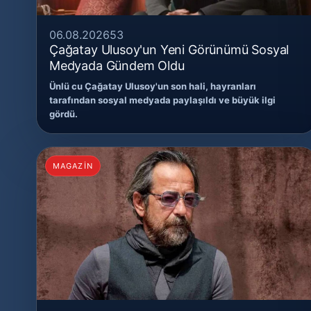
06.08.2026
53
Çağatay Ulusoy'un Yeni Görünümü Sosyal
Medyada Gündem Oldu
Ünlü cu Çağatay Ulusoy'un son hali, hayranları
tarafından sosyal medyada paylaşıldı ve büyük ilgi
gördü.
MAGAZİN