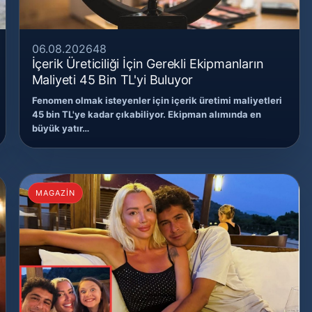
06.08.2026
48
İçerik Üreticiliği İçin Gerekli Ekipmanların
Maliyeti 45 Bin TL'yi Buluyor
Fenomen olmak isteyenler için içerik üretimi maliyetleri
45 bin TL'ye kadar çıkabiliyor. Ekipman alımında en
büyük yatır…
MAGAZİN