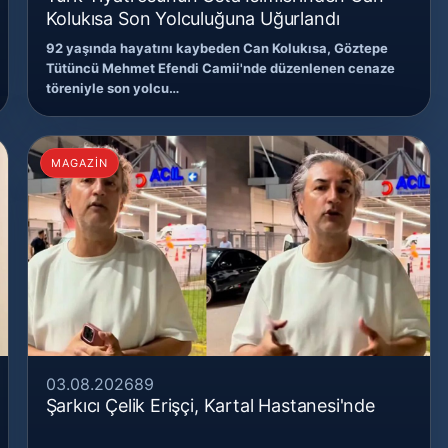
Kolukısa Son Yolculuğuna Uğurlandı
92 yaşında hayatını kaybeden Can Kolukısa, Göztepe
Tütüncü Mehmet Efendi Camii'nde düzenlenen cenaze
töreniyle son yolcu…
MAGAZİN
03.08.2026
89
Şarkıcı Çelik Erişçi, Kartal Hastanesi'nde