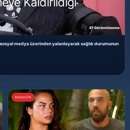
ye Kaldırıldığı
47 Görüntülenme
arı sosyal medya üzerinden yalanlayarak sağlık durumunun
MAGAZİN