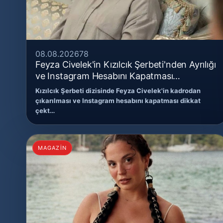
08.08.2026
78
Feyza Civelek'in Kızılcık Şerbeti'nden Ayrılığı
ve Instagram Hesabını Kapatması
Gündemde
Kızılcık Şerbeti dizisinde Feyza Civelek'in kadrodan
çıkarılması ve Instagram hesabını kapatması dikkat
çekt…
MAGAZİN