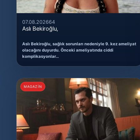
07.08.2026
64
Aslı Bekiroğlu,
Aslı Bekiroğlu, sağlık sorunları nedeniyle 9. kez ameliyat
olacağını duyurdu. Önceki ameliyatında ciddi
komplikasyonlar…
MAGAZİN