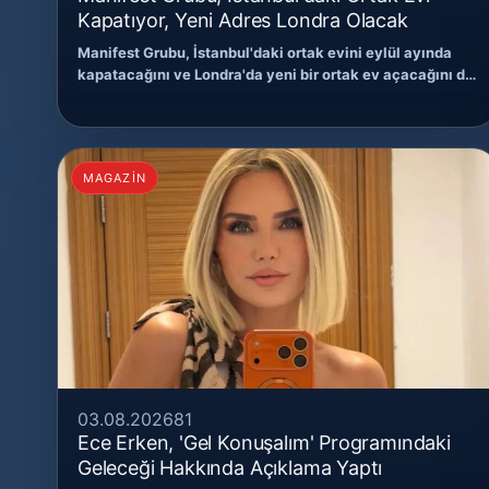
Kapatıyor, Yeni Adres Londra Olacak
Manifest Grubu, İstanbul'daki ortak evini eylül ayında
kapatacağını ve Londra'da yeni bir ortak ev açacağını d…
MAGAZİN
03.08.2026
81
Ece Erken, 'Gel Konuşalım' Programındaki
Geleceği Hakkında Açıklama Yaptı