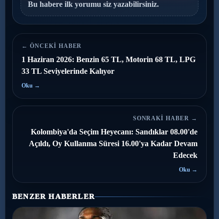
Bu habere ilk yorumu siz yazabilirsiniz.
← ÖNCEKI HABER
1 Haziran 2026: Benzin 65 TL, Motorin 68 TL, LPG
33 TL Seviyelerinde Kalıyor
Oku →
SONRAKI HABER →
Kolombiya'da Seçim Heyecanı: Sandıklar 08.00'de
Açıldı, Oy Kullanma Süresi 16.00'ya Kadar Devam
Edecek
Oku →
BENZER HABERLER