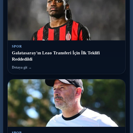
SPOR
Galatasaray'ın Leao Transferi İçin İlk Teklifi
Reddedildi
Detaya git →
SPOR