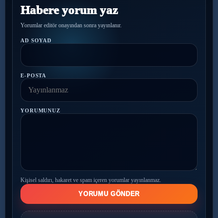
Habere yorum yaz
Yorumlar editör onayından sonra yayınlanır.
AD SOYAD
E-POSTA
YORUMUNUZ
Kişisel saldırı, hakaret ve spam içeren yorumlar yayınlanmaz.
YORUMU GÖNDER