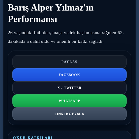
Barış Alper Yılmaz'ın
Performansı
26 yaşındaki futbolcu, maça yedek başlamasına rağmen 62.
dakikada a dahil oldu ve önemli bir katkı sağladı.
PAYLAŞ
FACEBOOK
X / TWITTER
WHATSAPP
LINKI KOPYALA
OKUR KATKILARI