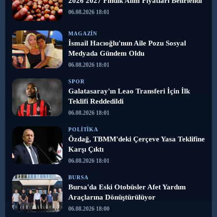
2026 2027 Fındık Alım Fiyatları Belirlendi
06.08.2026 18:01
MAGAZIN
İsmail Hacıoğlu'nun Aile Pozu Sosyal
Medyada Gündem Oldu
06.08.2026 18:01
SPOR
Galatasaray'ın Leao Transferi İçin İlk
Teklifi Reddedildi
06.08.2026 18:01
POLITIKA
Özdağ, TBMM'deki Çerçeve Yasa Teklifine
Karşı Çıktı
06.08.2026 18:01
BURSA
Bursa'da Eski Otobüsler Afet Yardım
Araçlarına Dönüştürülüyor
06.08.2026 18:00