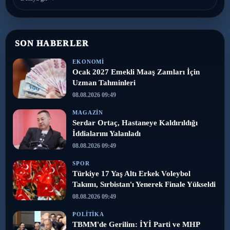
SON HABERLER
EKONOMI
Ocak 2027 Emekli Maaş Zamları İçin
Uzman Tahminleri
08.08.2026 09:49
MAGAZIN
Serdar Ortaç, Hastaneye Kaldırıldığı
İddialarını Yalanladı
08.08.2026 09:49
SPOR
Türkiye 17 Yaş Altı Erkek Voleybol
Takımı, Sırbistan'ı Yenerek Finale Yükseldi
08.08.2026 09:49
POLITIKA
TBMM'de Gerilim: İYİ Parti ve MHP