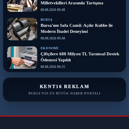
Milletvekilleri Arasında Tartışma
08.08.2026 09:48
BURSA
Bursa'nın Safa Camii: Açılır Kubbe ile
Modern İbadet Deneyimi
08.08.2026 09:48
EKONOMI
Çiftçilere 688 Milyon TL Tarımsal Destek
Ödemesi Yapıldı
08.08.2026 00:35
KENT16 REKLAM
BURSA'NIN EN BÜYÜK HABER PORTALI