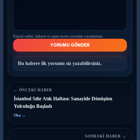
Kişisel saldırı, hakaret ve spam içeren yorumlar yayınlanmaz.
YORUMU GÖNDER
Bu habere ilk yorumu siz yazabilirsiniz.
← ÖNCEKI HABER
İstanbul Sıfır Atık Haftası: Sanayide Dönüşüm
Yolculuğu Başladı
Oku →
SONRAKI HABER →