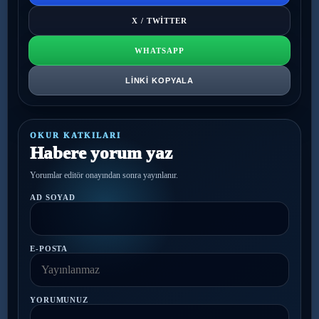
X / TWITTER
WHATSAPP
LINKI KOPYALA
OKUR KATKILARI
Habere yorum yaz
Yorumlar editör onayından sonra yayınlanır.
AD SOYAD
E-POSTA
YORUMUNUZ