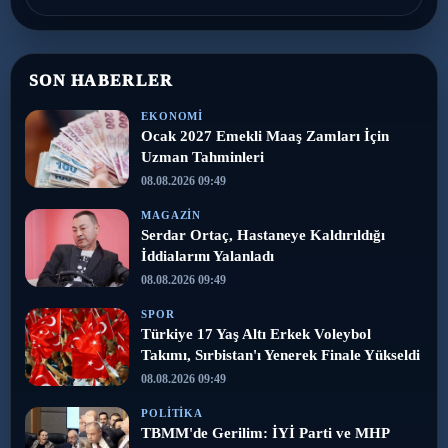
SON HABERLER
EKONOMI
Ocak 2027 Emekli Maaş Zamları İçin
Uzman Tahminleri
08.08.2026 09:49
MAGAZIN
Serdar Ortaç, Hastaneye Kaldırıldığı
İddialarını Yalanladı
08.08.2026 09:49
SPOR
Türkiye 17 Yaş Altı Erkek Voleybol
Takımı, Sırbistan'ı Yenerek Finale Yükseldi
08.08.2026 09:49
POLITIKA
TBMM'de Gerilim: İYİ Parti ve MHP