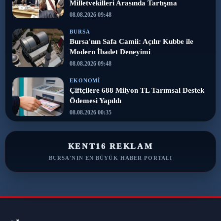
Milletvekilleri Arasında Tartışma
08.08.2026 09:48
BURSA
Bursa'nın Safa Camii: Açılır Kubbe ile
Modern İbadet Deneyimi
08.08.2026 09:48
EKONOMI
Çiftçilere 688 Milyon TL Tarımsal Destek
Ödemesi Yapıldı
08.08.2026 00:35
KENT16 REKLAM
BURSA'NIN EN BÜYÜK HABER PORTALI