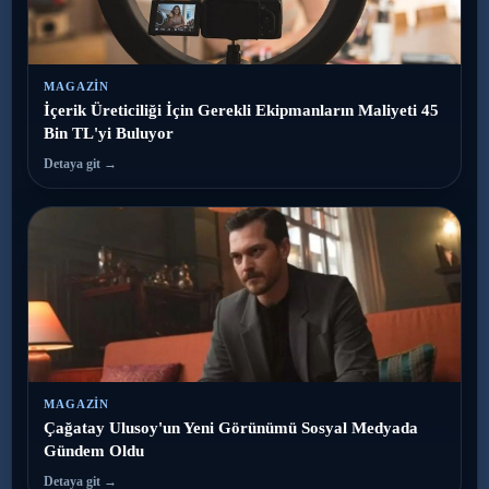
MAGAZIN
İçerik Üreticiliği İçin Gerekli Ekipmanların Maliyeti 45
Bin TL'yi Buluyor
Detaya git →
MAGAZIN
Çağatay Ulusoy'un Yeni Görünümü Sosyal Medyada
Gündem Oldu
Detaya git →