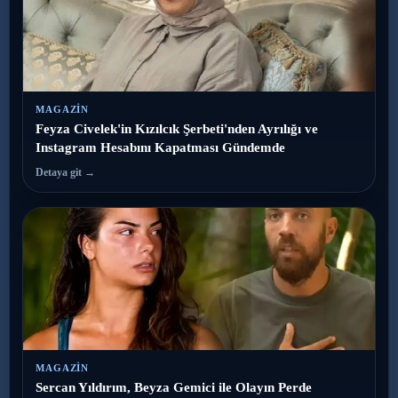
MAGAZIN
Feyza Civelek'in Kızılcık Şerbeti'nden Ayrılığı ve
Instagram Hesabını Kapatması Gündemde
Detaya git →
MAGAZIN
Sercan Yıldırım, Beyza Gemici ile Olayın Perde