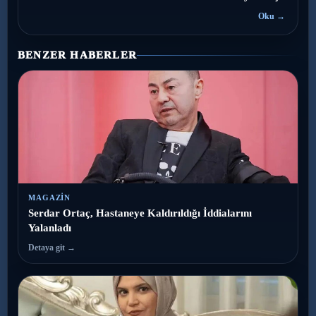
Oku →
BENZER HABERLER
MAGAZIN
Serdar Ortaç, Hastaneye Kaldırıldığı İddialarını
Yalanladı
Detaya git →