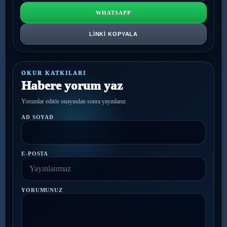
WHATSAPP
LINKI KOPYALA
OKUR KATKILARI
Habere yorum yaz
Yorumlar editör onayından sonra yayınlanır.
AD SOYAD
E-POSTA
YORUMUNUZ