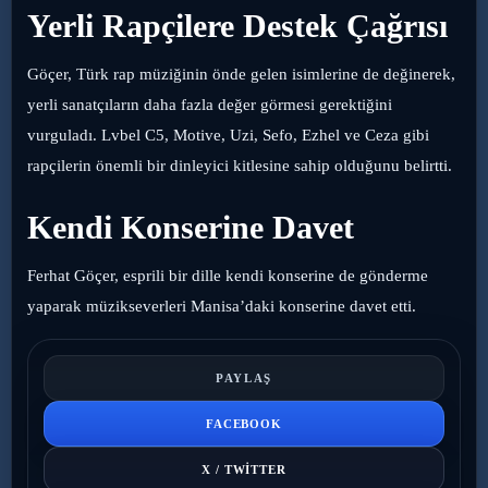
Yerli Rapçilere Destek Çağrısı
Göçer, Türk rap müziğinin önde gelen isimlerine de değinerek,
yerli sanatçıların daha fazla değer görmesi gerektiğini
vurguladı. Lvbel C5, Motive, Uzi, Sefo, Ezhel ve Ceza gibi
rapçilerin önemli bir dinleyici kitlesine sahip olduğunu belirtti.
Kendi Konserine Davet
Ferhat Göçer, esprili bir dille kendi konserine de gönderme
yaparak müzikseverleri Manisa’daki konserine davet etti.
PAYLAŞ
FACEBOOK
X / TWITTER