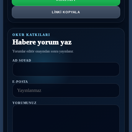
LINKI KOPYALA
OKUR KATKILARI
Habere yorum yaz
Yorumlar editör onayından sonra yayınlanır.
AD SOYAD
E-POSTA
YORUMUNUZ