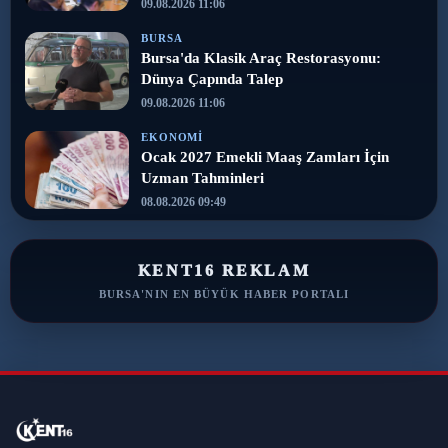
09.08.2026 11:06
BURSA
Bursa'da Klasik Araç Restorasyonu:
Dünya Çapında Talep
09.08.2026 11:06
EKONOMI
Ocak 2027 Emekli Maaş Zamları İçin
Uzman Tahminleri
08.08.2026 09:49
KENT16 REKLAM
BURSA'NIN EN BÜYÜK HABER PORTALI