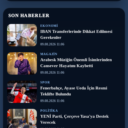
SON HABERLER
EKONOMI
IBAN Transferlerinde Dikkat Edilmesi
Gerekenler
09.08.2026 11:06
MAGAZIN
Arabesk Müziğin Önemli İsimlerinden
Cansever Hayatını Kaybetti
09.08.2026 11:06
SPOR
Fenerbahçe, Ayase Ueda İçin Resmi
Teklifte Bulundu
09.08.2026 11:06
POLITIKA
YENİ Parti, Çerçeve Yasa'ya Destek
Verecek