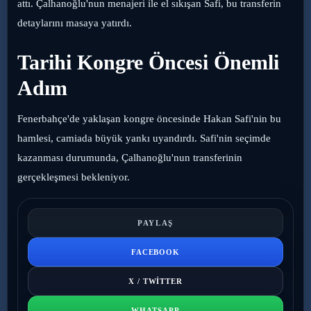
attı. Çalhanoğlu'nun menajeri ile el sıkışan Safi, bu transferin
detaylarını masaya yatırdı.
Tarihi Kongre Öncesi Önemli
Adım
Fenerbahçe'de yaklaşan kongre öncesinde Hakan Safi'nin bu
hamlesi, camiada büyük yankı uyandırdı. Safi'nin seçimde
kazanması durumunda, Çalhanoğlu'nun transferinin
gerçekleşmesi bekleniyor.
PAYLAŞ
FACEBOOK
X / TWITTER
WHATSAPP