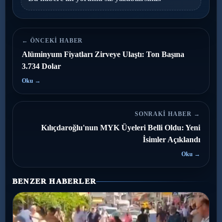
← ÖNCEKI HABER
Alüminyum Fiyatları Zirveye Ulaştı: Ton Başına
3.734 Dolar
Oku →
SONRAKI HABER →
Kılıçdaroğlu'nun MYK Üyeleri Belli Oldu: Yeni
İsimler Açıklandı
Oku →
BENZER HABERLER