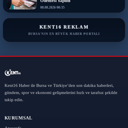
Ödemesi Yapıldı
08.08.2026 00:35
KENT16 REKLAM
BURSA'NIN EN BÜYÜK HABER PORTALI
Kent16 Haber ile Bursa ve Türkiye’den son dakika haberleri,
gündem, spor ve ekonomi gelişmelerini hızlı ve tarafsız şekilde
takip edin.
KURUMSAL
Anasayfa