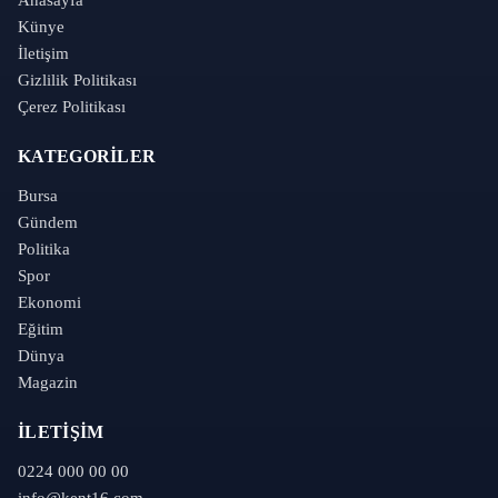
Künye
İletişim
Gizlilik Politikası
Çerez Politikası
KATEGORILER
Bursa
Gündem
Politika
Spor
Ekonomi
Eğitim
Dünya
Magazin
İLETIŞIM
0224 000 00 00
info@kent16.com