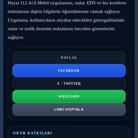
Hayat 112 Acil Mobil uygulaması, radar, EDS ve hız koridoru
noktalarına ilişkin bilgilerin öğrenilmesine olanak sağlıyor.
Uygulama, kullanıcıların seyahat edecekleri güzergahlardaki
radar ve trafik denetim noktalarını önceden görmelerini
sağlıyor.
PAYLAŞ
FACEBOOK
X / TWITTER
WHATSAPP
LINKI KOPYALA
OKUR KATKILARI