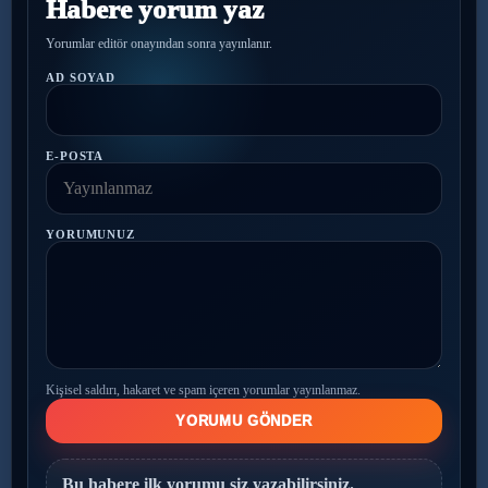
Habere yorum yaz
Yorumlar editör onayından sonra yayınlanır.
AD SOYAD
E-POSTA
YORUMUNUZ
Kişisel saldırı, hakaret ve spam içeren yorumlar yayınlanmaz.
YORUMU GÖNDER
Bu habere ilk yorumu siz yazabilirsiniz.