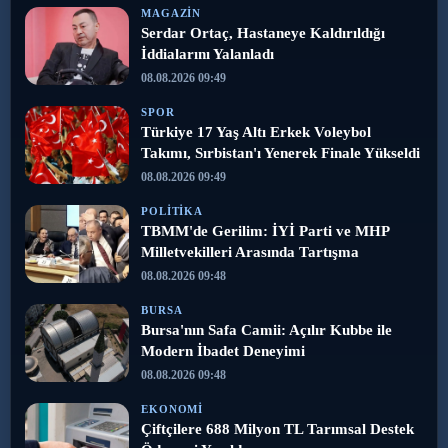
MAGAZIN
Serdar Ortaç, Hastaneye Kaldırıldığı
İddialarını Yalanladı
08.08.2026 09:49
SPOR
Türkiye 17 Yaş Altı Erkek Voleybol
Takımı, Sırbistan'ı Yenerek Finale Yükseldi
08.08.2026 09:49
POLITIKA
TBMM'de Gerilim: İYİ Parti ve MHP
Milletvekilleri Arasında Tartışma
08.08.2026 09:48
BURSA
Bursa'nın Safa Camii: Açılır Kubbe ile
Modern İbadet Deneyimi
08.08.2026 09:48
EKONOMI
Çiftçilere 688 Milyon TL Tarımsal Destek