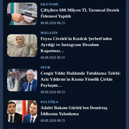
EKONOMI
Çiftçilere 688 Milyon TL Tarımsal Destek
Ödemesi Yapıldı
08.08.2026 00:35
MAGAZIN
Feyza Civelek'in Kızılcık Şerbeti'nden
Ayrılığı ve Instagram Hesabını
Kapatmas…
08.08.2026 00:35
SPOR
Cengiz Yıldız Hakkında Tutuklama Talebi:
Aziz Yıldırım'ın Kızına Yönelik Çirkin
Paylaşım…
08.08.2026 00:35
POLITIKA
Adalet Bakanı Gürlek'ten Demirtaş
İddiasına Yalanlama
08.08.2026 00:35