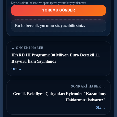
Kişisel saldırı, hakaret ve spam içeren yorumlar yayınlanmaz.
YORUMU GÖNDER
Bu habere ilk yorumu siz yazabilirsiniz.
← ÖNCEKI HABER
IPARD III Programı: 30 Milyon Euro Destekli 11.
Başvuru İlanı Yayınlandı
Oku →
SONRAKI HABER →
Gemlik Belediyesi Çalışanları Eylemde: "Kazanılmış
Haklarımızı İstiyoruz"
Oku →