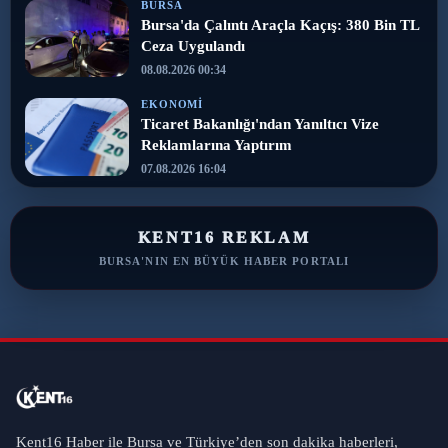
BURSA
Bursa'da Çalıntı Araçla Kaçış: 380 Bin TL
Ceza Uygulandı
08.08.2026 00:34
EKONOMI
Ticaret Bakanlığı'ndan Yanıltıcı Vize
Reklamlarına Yaptırım
07.08.2026 16:04
KENT16 REKLAM
BURSA'NIN EN BÜYÜK HABER PORTALI
Kent16 Haber ile Bursa ve Türkiye’den son dakika haberleri,