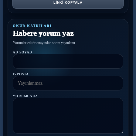
LINKI KOPYALA
OKUR KATKILARI
Habere yorum yaz
Yorumlar editör onayından sonra yayınlanır.
AD SOYAD
E-POSTA
YORUMUNUZ