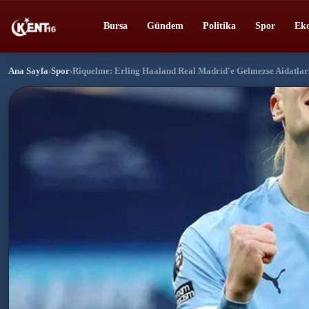
Bursa
Gündem
Politika
Spor
Ek
Ana Sayfa
›
Spor
›
Riquelme: Erling Haaland Real Madrid'e Gelmezse Aidatla