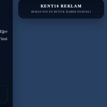
KENT16 REKLAM
BURSA'NIN EN BÜYÜK HABER PORTALI
"Eğer
0'ünü