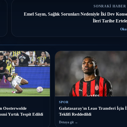
SONRAKI HABER
Emel Sayın, Sağlık Sorunları Nedeniyle İki Dev Konse
İleri Tarihe Ertel
Oku
SPOR
n Oosterwolde
Galatasaray'ın Leao Transferi İçin İ
smi Yırtık Tespit Edildi
Teklifi Reddedildi
Detaya git →