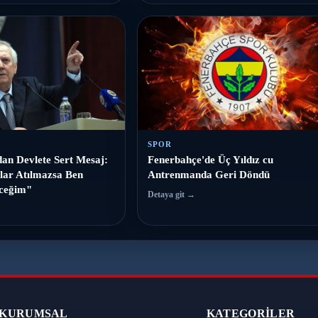
SPOR
dan Devlete Sert Mesaj:
Fenerbahçe'de Üç Yıldız cu
lar Atılmazsa Ben
Antrenmanda Geri Döndü
ceğim"
Detaya git →
KURUMSAL
KATEGORILER