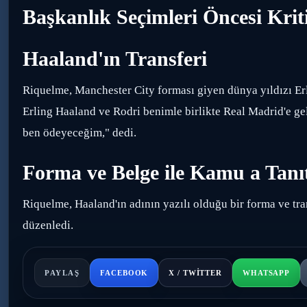
Başkanlık Seçimleri Öncesi Kri
Haaland'ın Transferi
Riquelme, Manchester City forması giyen dünya yıldızı Er
Erling Haaland ve Rodri benimle birlikte Real Madrid'e g
ben ödeyeceğim," dedi.
Forma ve Belge ile Kamu a Tanı
Riquelme, Haaland'ın adının yazılı olduğu bir forma ve trans
düzenledi.
PAYLAŞ
FACEBOOK
X / TWITTER
WHATSAPP