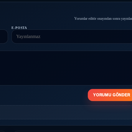
Yorumlar editör onayından sonra yayınlan
E-POSTA
YORUMU GÖNDER