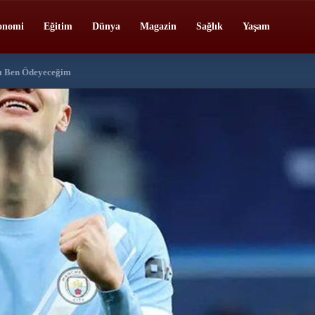
onomi
Eğitim
Dünya
Magazin
Sağlık
Yaşam
rı Ben Ödeyeceğim