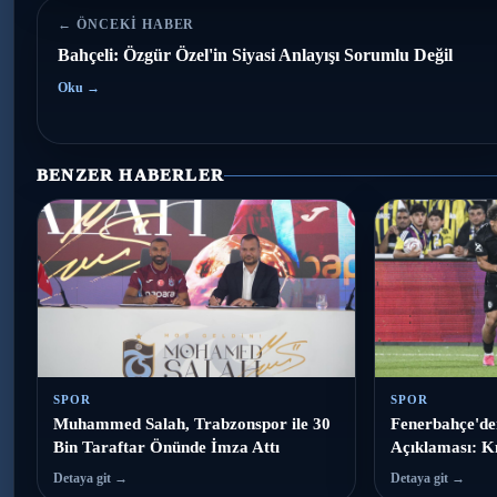
← ÖNCEKI HABER
Bahçeli: Özgür Özel'in Siyasi Anlayışı Sorumlu Değil
Oku →
BENZER HABERLER
SPOR
SPOR
Muhammed Salah, Trabzonspor ile 30
Fenerbahçe'de
Bin Taraftar Önünde İmza Attı
Açıklaması: Kı
Detaya git →
Detaya git →