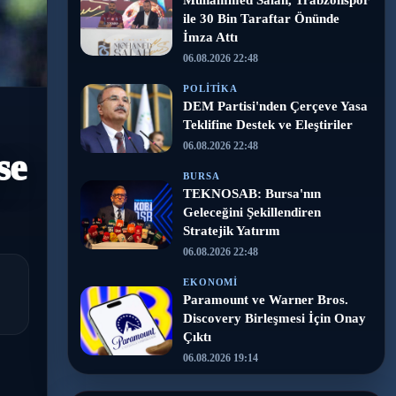
Muhammed Salah, Trabzonspor
ile 30 Bin Taraftar Önünde
İmza Attı
06.08.2026 22:48
POLITIKA
DEM Partisi'nden Çerçeve Yasa
Teklifine Destek ve Eleştiriler
06.08.2026 22:48
se
BURSA
TEKNOSAB: Bursa'nın
Geleceğini Şekillendiren
Stratejik Yatırım
06.08.2026 22:48
EKONOMI
Paramount ve Warner Bros.
Discovery Birleşmesi İçin Onay
Çıktı
06.08.2026 19:14