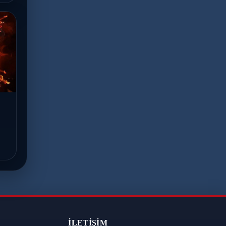
İLETIŞIM