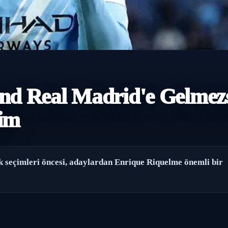
and Real Madrid'e Gelmez
ğim
k seçimleri öncesi, adaylardan Enrique Riquelme önemli bir