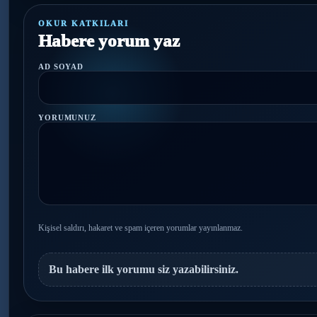
OKUR KATKILARI
Habere yorum yaz
AD SOYAD
YORUMUNUZ
Kişisel saldırı, hakaret ve spam içeren yorumlar yayınlanmaz.
Bu habere ilk yorumu siz yazabilirsiniz.