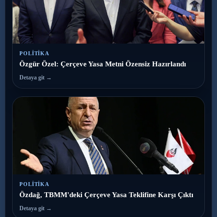
POLITIKA
Özgür Özel: Çerçeve Yasa Metni Özensiz Hazırlandı
Detaya git →
POLITIKA
Özdağ, TBMM'deki Çerçeve Yasa Teklifine Karşı Çıktı
Detaya git →