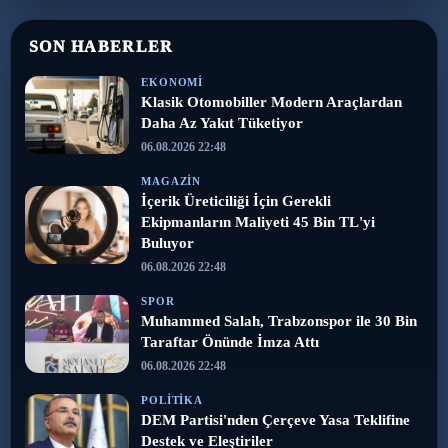
SON HABERLER
EKONOMI
Klasik Otomobiller Modern Araçlardan
Daha Az Yakıt Tüketiyor
06.08.2026 22:48
MAGAZIN
İçerik Üreticiliği İçin Gerekli
Ekipmanların Maliyeti 45 Bin TL'yi
Buluyor
06.08.2026 22:48
SPOR
Muhammed Salah, Trabzonspor ile 30 Bin
Taraftar Önünde İmza Attı
06.08.2026 22:48
POLITIKA
DEM Partisi'nden Çerçeve Yasa Teklifine
Destek ve Eleştiriler