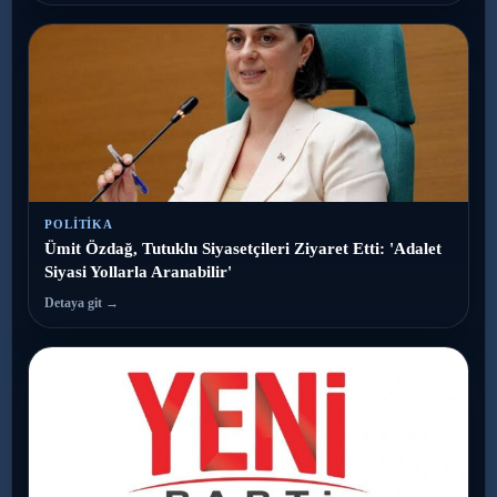
POLITIKA
Ümit Özdağ, Tutuklu Siyasetçileri Ziyaret Etti: 'Adalet
Siyasi Yollarla Aranabilir'
Detaya git →