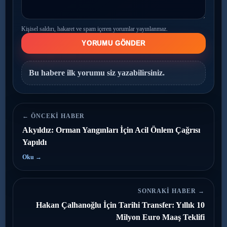
Kişisel saldırı, hakaret ve spam içeren yorumlar yayınlanmaz.
YORUMU GÖNDER
Bu habere ilk yorumu siz yazabilirsiniz.
← ÖNCEKI HABER
Akyıldız: Orman Yangınları İçin Acil Önlem Çağrısı
Yapıldı
Oku →
SONRAKI HABER →
Hakan Çalhanoğlu İçin Tarihi Transfer: Yıllık 10
Milyon Euro Maaş Teklifi