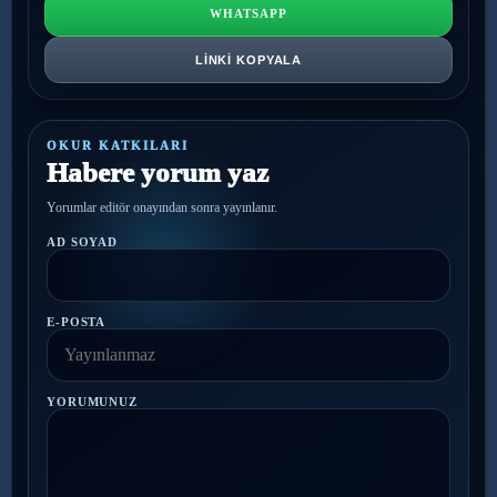
WHATSAPP
LINKI KOPYALA
OKUR KATKILARI
Habere yorum yaz
Yorumlar editör onayından sonra yayınlanır.
AD SOYAD
E-POSTA
YORUMUNUZ