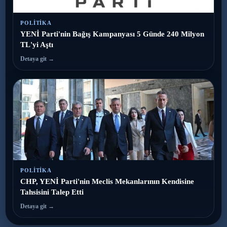
POLITIKA
YENİ Parti'nin Bağış Kampanyası 5 Günde 240 Milyon
TL'yi Aştı
Detaya git →
POLITIKA
CHP, YENİ Parti'nin Meclis Mekanlarının Kendisine
Tahsisini Talep Etti
Detaya git →