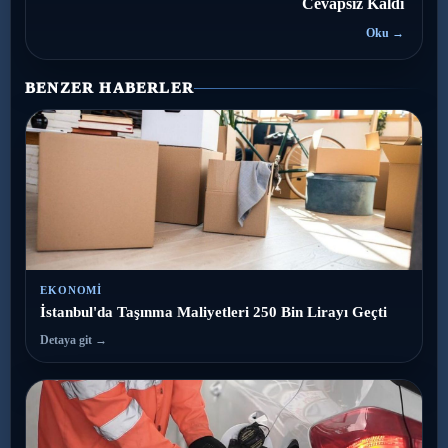
Cevapsız Kaldı
Oku →
BENZER HABERLER
EKONOMI
İstanbul'da Taşınma Maliyetleri 250 Bin Lirayı Geçti
Detaya git →