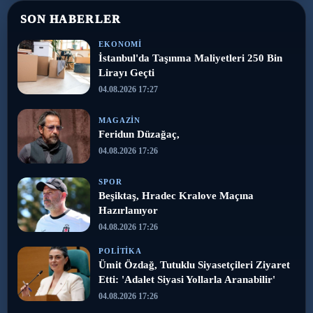
SON HABERLER
EKONOMI
İstanbul'da Taşınma Maliyetleri 250 Bin
Lirayı Geçti
04.08.2026 17:27
MAGAZIN
Feridun Düzağaç,
04.08.2026 17:26
SPOR
Beşiktaş, Hradec Kralove Maçına
Hazırlanıyor
04.08.2026 17:26
POLITIKA
Ümit Özdağ, Tutuklu Siyasetçileri Ziyaret
Etti: 'Adalet Siyasi Yollarla Aranabilir'
04.08.2026 17:26