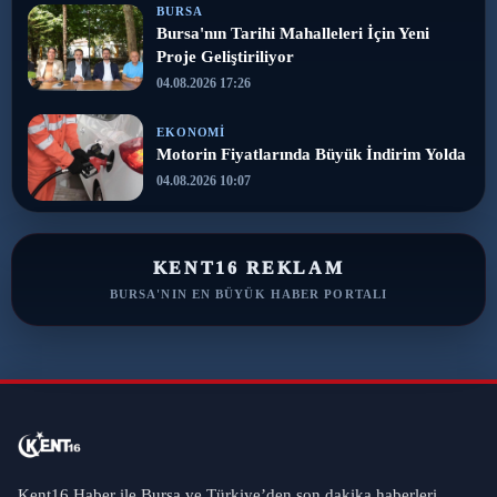
BURSA
Bursa'nın Tarihi Mahalleleri İçin Yeni
Proje Geliştiriliyor
04.08.2026 17:26
EKONOMI
Motorin Fiyatlarında Büyük İndirim Yolda
04.08.2026 10:07
KENT16 REKLAM
BURSA'NIN EN BÜYÜK HABER PORTALI
Kent16 Haber ile Bursa ve Türkiye’den son dakika haberleri,