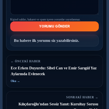
Kişisel saldırı, hakaret ve spam içeren yorumlar yayınlanmaz.
YORUMU GÖNDER
Bu habere ilk yorumu siz yazabilirsiniz.
← ÖNCEKI HABER
Ece Erken Duyurdu: Sibel Can ve Emir Sarıgül Yaz
Aylarında Evlenecek
Oku →
SONRAKI HABER →
Kılıçdaroğlu'ndan Sessiz Yanıt: Kurultay Sorusu