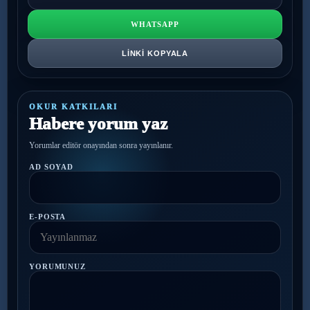
WHATSAPP
LINKI KOPYALA
OKUR KATKILARI
Habere yorum yaz
Yorumlar editör onayından sonra yayınlanır.
AD SOYAD
E-POSTA
YORUMUNUZ