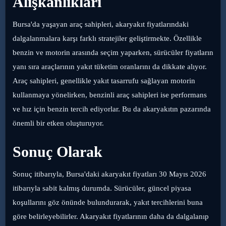
Alışkanlıkları
Bursa'da yaşayan araç sahipleri, akaryakıt fiyatlarındaki
dalgalanmalara karşı farklı stratejiler geliştirmekte. Özellikle
benzin ve motorin arasında seçim yaparken, sürücüler fiyatların
yanı sıra araçlarının yakıt tüketim oranlarını da dikkate alıyor.
Araç sahipleri, genellikle yakıt tasarrufu sağlayan motorin
kullanmaya yönelirken, benzinli araç sahipleri ise performans
ve hız için benzin tercih ediyorlar. Bu da akaryakıtın pazarında
önemli bir etken oluşturuyor.
Sonuç Olarak
Sonuç itibarıyla, Bursa'daki akaryakıt fiyatları 30 Mayıs 2026
itibarıyla sabit kalmış durumda. Sürücüler, güncel piyasa
koşullarını göz önünde bulundurarak, yakıt tercihlerini buna
göre belirleyebilirler. Akaryakıt fiyatlarının daha da dalgalanıp