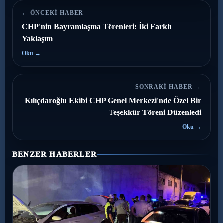
← ÖNCEKI HABER
CHP'nin Bayramlaşma Törenleri: İki Farklı
Yaklaşım
Oku →
SONRAKI HABER →
Kılıçdaroğlu Ekibi CHP Genel Merkezi'nde Özel Bir
Teşekkür Töreni Düzenledi
Oku →
BENZER HABERLER