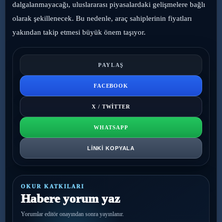
dalgalanmayacağı, uluslararası piyasalardaki gelişmelere bağlı
olarak şekillenecek. Bu nedenle, araç sahiplerinin fiyatları
yakından takip etmesi büyük önem taşıyor.
PAYLAŞ
FACEBOOK
X / TWITTER
WHATSAPP
LINKI KOPYALA
OKUR KATKILARI
Habere yorum yaz
Yorumlar editör onayından sonra yayınlanır.