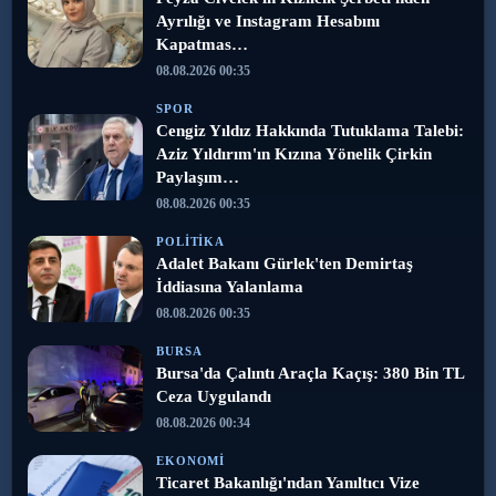
Ayrılığı ve Instagram Hesabını
Kapatmas…
08.08.2026 00:35
SPOR
Cengiz Yıldız Hakkında Tutuklama Talebi:
Aziz Yıldırım'ın Kızına Yönelik Çirkin
Paylaşım…
08.08.2026 00:35
POLITIKA
Adalet Bakanı Gürlek'ten Demirtaş
İddiasına Yalanlama
08.08.2026 00:35
BURSA
Bursa'da Çalıntı Araçla Kaçış: 380 Bin TL
Ceza Uygulandı
08.08.2026 00:34
EKONOMI
Ticaret Bakanlığı'ndan Yanıltıcı Vize