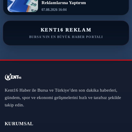
Reklamlarına Yaptırım
07.08.2026 16:04
KENT16 REKLAM
BURSA'NIN EN BÜYÜK HABER PORTALI
Kent16 Haber ile Bursa ve Türkiye’den son dakika haberleri,
gündem, spor ve ekonomi gelişmelerini hızlı ve tarafsız şekilde
takip edin.
KURUMSAL