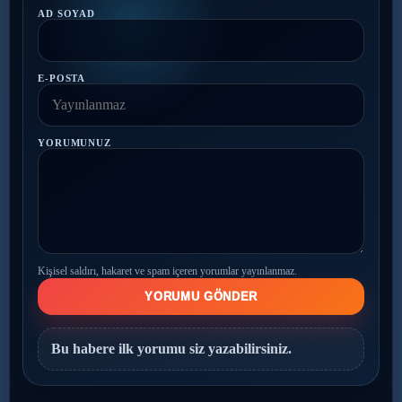
AD SOYAD
E-POSTA
YORUMUNUZ
Kişisel saldırı, hakaret ve spam içeren yorumlar yayınlanmaz.
YORUMU GÖNDER
Bu habere ilk yorumu siz yazabilirsiniz.