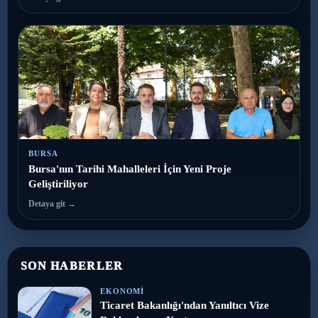
BURSA
Bursa'nın Tarihi Mahalleleri İçin Yeni Proje
Geliştiriliyor
Detaya git →
SON HABERLER
EKONOMI
Ticaret Bakanlığı'ndan Yanıltıcı Vize