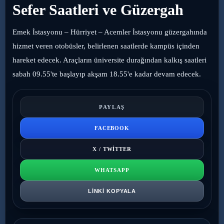
Sefer Saatleri ve Güzergah
Emek İstasyonu – Hürriyet – Acemler İstasyonu güzergahında
hizmet veren otobüsler, belirlenen saatlerde kampüs içinden
hareket edecek. Araçların üniversite durağından kalkış saatleri
sabah 09.55'te başlayıp akşam 18.55'e kadar devam edecek.
PAYLAŞ
FACEBOOK
X / TWITTER
WHATSAPP
LINKI KOPYALA