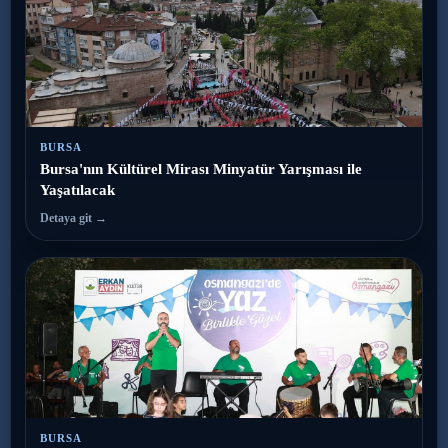
BURSA
Bursa'nın Kültürel Mirası Minyatür Yarışması ile
Yaşatılacak
Detaya git →
BURSA