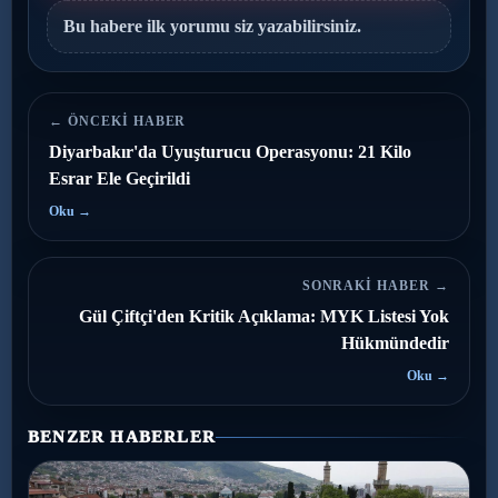
Bu habere ilk yorumu siz yazabilirsiniz.
← ÖNCEKI HABER
Diyarbakır'da Uyuşturucu Operasyonu: 21 Kilo
Esrar Ele Geçirildi
Oku →
SONRAKI HABER →
Gül Çiftçi'den Kritik Açıklama: MYK Listesi Yok
Hükmündedir
Oku →
BENZER HABERLER