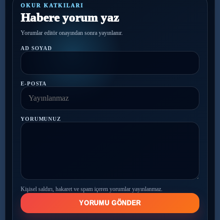
OKUR KATKILARI
Habere yorum yaz
Yorumlar editör onayından sonra yayınlanır.
AD SOYAD
E-POSTA
YORUMUNUZ
Kişisel saldırı, hakaret ve spam içeren yorumlar yayınlanmaz.
YORUMU GÖNDER