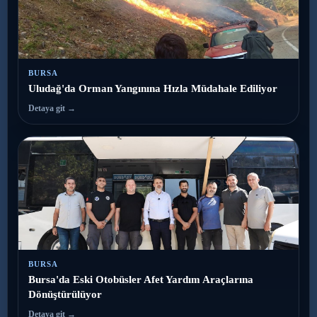
BURSA
Uludağ'da Orman Yangınına Hızla Müdahale Ediliyor
Detaya git →
BURSA
Bursa'da Eski Otobüsler Afet Yardım Araçlarına
Dönüştürülüyor
Detaya git →