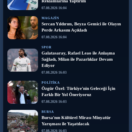
Reklamlarına Yaptırım
07.08.2026 16:04
MAGAZIN
Sercan Yıldırım, Beyza Gemici ile Olayın
Perde Arkasını Açıkladı
07.08.2026 16:04
SPOR
Galatasaray, Rafael Leao ile Anlaşma
Sağladı, Milan ile Pazarlıklar Devam
Ediyor
07.08.2026 16:03
POLITIKA
Özgür Özel: Türkiye'nin Geleceği İçin
Farklı Bir Yol Öneriyoruz
07.08.2026 16:03
BURSA
Bursa'nın Kültürel Mirası Minyatür
Yarışması ile Yaşatılacak
07.08.2026 16:03