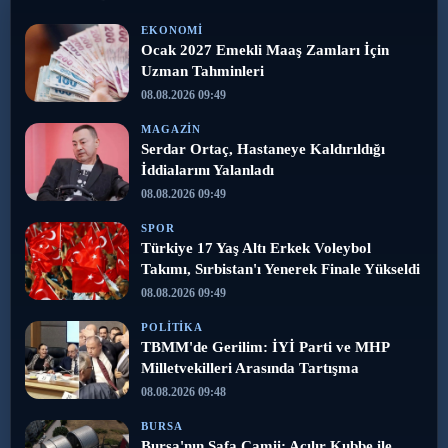
EKONOMI
Ocak 2027 Emekli Maaş Zamları İçin
Uzman Tahminleri
08.08.2026 09:49
MAGAZIN
Serdar Ortaç, Hastaneye Kaldırıldığı
İddialarını Yalanladı
08.08.2026 09:49
SPOR
Türkiye 17 Yaş Altı Erkek Voleybol
Takımı, Sırbistan'ı Yenerek Finale Yükseldi
08.08.2026 09:49
POLITIKA
TBMM'de Gerilim: İYİ Parti ve MHP
Milletvekilleri Arasında Tartışma
08.08.2026 09:48
BURSA
Bursa'nın Safa Camii: Açılır Kubbe ile