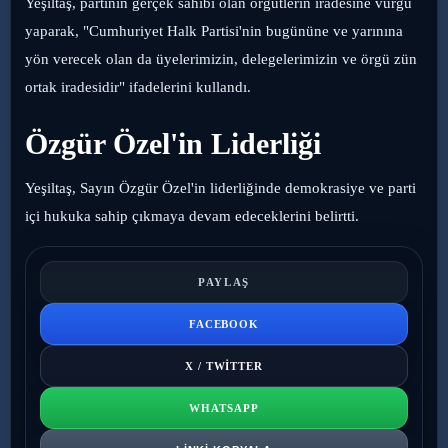
Yeşiltaş, partinin gerçek sahibi olan örgütlerin iradesine vurgu
yaparak, "Cumhuriyet Halk Partisi'nin bugününe ve yarınına
yön verecek olan da üyelerimizin, delegelerimizin ve örgü zün
ortak iradesidir" ifadelerini kullandı.
Özgür Özel'in Liderliği
Yeşiltaş, Sayın Özgür Özel'in liderliğinde demokrasiye ve parti
içi hukuka sahip çıkmaya devam edeceklerini belirtti.
PAYLAŞ
FACEBOOK
X / TWITTER
WHATSAPP