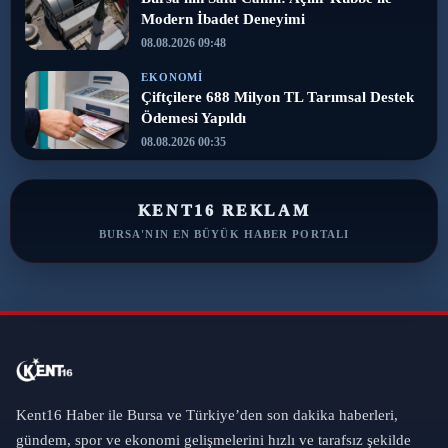
Modern İbadet Deneyimi
08.08.2026 09:48
EKONOMI
Çiftçilere 688 Milyon TL Tarımsal Destek
Ödemesi Yapıldı
08.08.2026 00:35
KENT16 REKLAM
BURSA'NIN EN BÜYÜK HABER PORTALI
Kent16 Haber ile Bursa ve Türkiye’den son dakika haberleri,
gündem, spor ve ekonomi gelişmelerini hızlı ve tarafsız şekilde