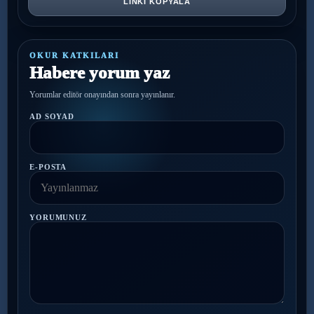
LINKI KOPYALA
OKUR KATKILARI
Habere yorum yaz
Yorumlar editör onayından sonra yayınlanır.
AD SOYAD
E-POSTA
YORUMUNUZ