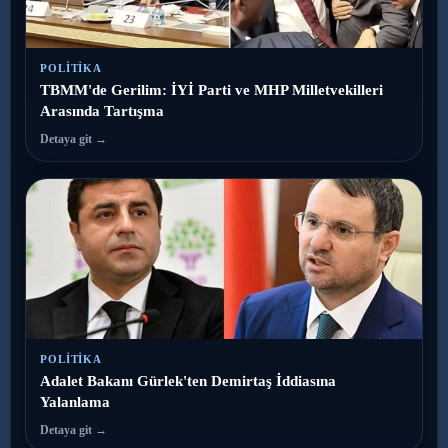
POLITIKA
TBMM'de Gerilim: İYİ Parti ve MHP Milletvekilleri
Arasında Tartışma
Detaya git →
POLITIKA
Adalet Bakanı Gürlek'ten Demirtaş İddiasına
Yalanlama
Detaya git →