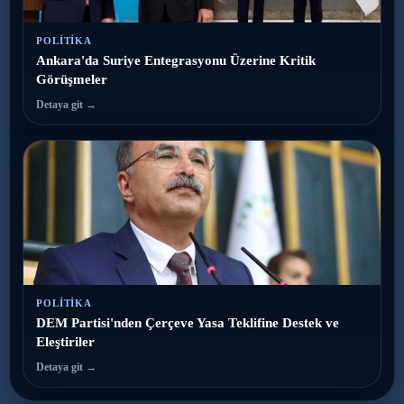
POLITIKA
Ankara'da Suriye Entegrasyonu Üzerine Kritik
Görüşmeler
Detaya git →
POLITIKA
DEM Partisi'nden Çerçeve Yasa Teklifine Destek ve
Eleştiriler
Detaya git →