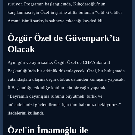
sürüyor. Programın başlangıcında, Kılıçdaroğlu’nun
karşılanması için Özel’in şiirine atıfta bulunan “Gül ki Güller
Açsın” isimli şarkıyla sahneye çıkacağı kaydedildi.
Özgür Özel de Güvenpark’ta
Olacak
Aynı gün ve aynı saatte, Özgür Özel de CHP Ankara İl
Başkanlığı’nda bir etkinlik düzenleyecek. Özel, bu buluşmada
vatandaşlara ulaşmak için otobüs üstünden konuşma yapacak.
İl Başkanlığı, etkinliğe katılım için bir çağrı yaparak,
“Bayramın dayanışma ruhunu büyütmek, birlik ve
mücadelemizi güçlendirmek için tüm halkımızı bekliyoruz.”
ifadelerini kullandı.
Özel'in İmamoğlu ile