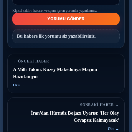
Kişisel saldırı, hakaret ve spam içeren yorumlar yayınlanmaz.
YORUMU GÖNDER
Bu habere ilk yorumu siz yazabilirsiniz.
← ÖNCEKI HABER
A Milli Takım, Kuzey Makedonya Maçına
Hazırlanıyor
Oku →
SONRAKI HABER →
İran'dan Hürmüz Boğazı Uyarısı: 'Her Olay
Cevapsız Kalmayacak'
Oku →