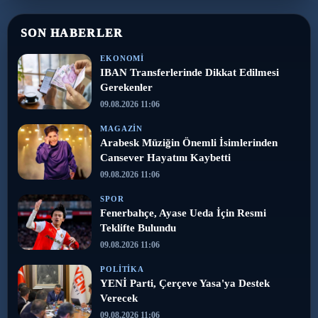
SON HABERLER
EKONOMI
IBAN Transferlerinde Dikkat Edilmesi
Gerekenler
09.08.2026 11:06
MAGAZIN
Arabesk Müziğin Önemli İsimlerinden
Cansever Hayatını Kaybetti
09.08.2026 11:06
SPOR
Fenerbahçe, Ayase Ueda İçin Resmi
Teklifte Bulundu
09.08.2026 11:06
POLITIKA
YENİ Parti, Çerçeve Yasa'ya Destek
Verecek
09.08.2026 11:06