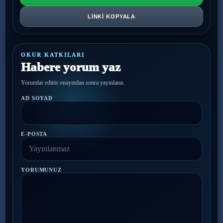
LINKI KOPYALA
OKUR KATKILARI
Habere yorum yaz
Yorumlar editör onayından sonra yayınlanır.
AD SOYAD
E-POSTA
YORUMUNUZ