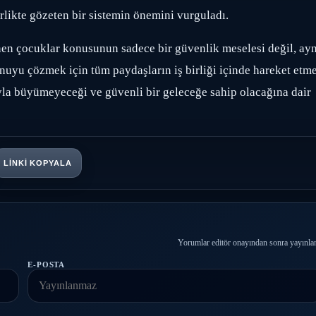
irlikte gözeten bir sistemin önemini vurguladı.
enen çocuklar konusunun sadece bir güvenlik meselesi değil, ayn
uyu çözmek için tüm paydaşların iş birliği içinde hareket etme
yla büyümeyeceği ve güvenli bir geleceğe sahip olacağına dair
LINKI KOPYALA
Yorumlar editör onayından sonra yayınlan
E-POSTA