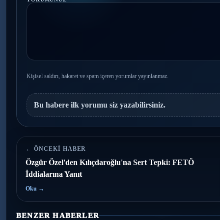
Kişisel saldırı, hakaret ve spam içeren yorumlar yayınlanmaz.
Bu habere ilk yorumu siz yazabilirsiniz.
← ÖNCEKI HABER
Özgür Özel'den Kılıçdaroğlu'na Sert Tepki: FETÖ
İddialarına Yanıt
Oku →
BENZER HABERLER