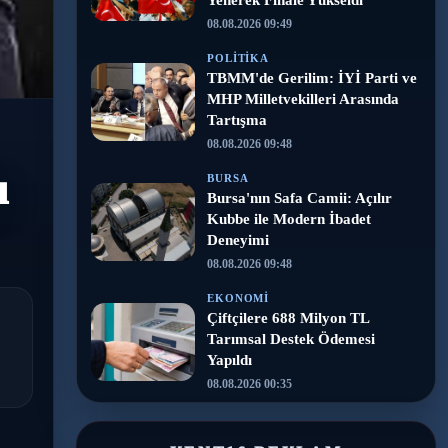
Yenerek Finale Yükseldi
08.08.2026 09:49
POLITIKA
TBMM'de Gerilim: İYİ Parti ve
MHP Milletvekilleri Arasında
Tartışma
08.08.2026 09:48
ı
BURSA
Bursa'nın Safa Camii: Açılır
Kubbe ile Modern İbadet
Deneyimi
08.08.2026 09:48
EKONOMI
Çiftçilere 688 Milyon TL
Tarımsal Destek Ödemesi
Yapıldı
08.08.2026 00:35