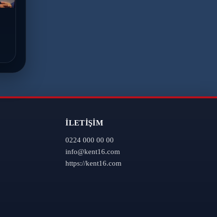
İLETIŞIM
0224 000 00 00
info@kent16.com
https://kent16.com