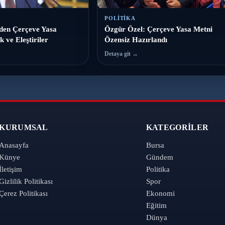
POLITIKA
den Çerçeve Yasa
Özgür Özel: Çerçeve Yasa Metni
k ve Eleştiriler
Özensiz Hazırlandı
Detaya git →
KURUMSAL
KATEGORILER
Anasayfa
Bursa
Künye
Gündem
İletişim
Politika
Gizlilik Politikası
Spor
Çerez Politikası
Ekonomi
Eğitim
Dünya