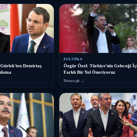
POLITIKA
 Gürlek'ten Demirtaş
Özgür Özel: Türkiye'nin Geleceği İç
anlama
Farklı Bir Yol Öneriyoruz
Detaya git →