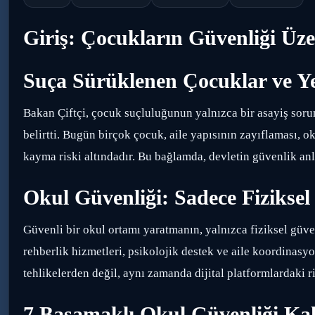
Giriş: Çocukların Güvenliği Üze
Suça Sürüklenen Çocuklar ve Y
Bakan Çiftçi, çocuk suçluluğunun yalnızca bir asayiş sor
belirtti. Bugün birçok çocuk, aile yapısının zayıflaması, ok
kayma riski altındadır. Bu bağlamda, devletin güvenlik anl
Okul Güvenliği: Sadece Fiziksel 
Güvenli bir okul ortamı yaratmanın, yalnızca fiziksel güv
rehberlik hizmetleri, psikolojik destek ve aile koordinas
tehlikelerden değil, aynı zamanda dijital platformlardaki 
7 Basamaklı Okul Güvenliği Ka