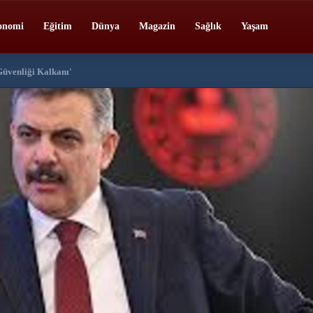
onomi
Eğitim
Dünya
Magazin
Sağlık
Yaşam
Güvenliği Kalkanı'