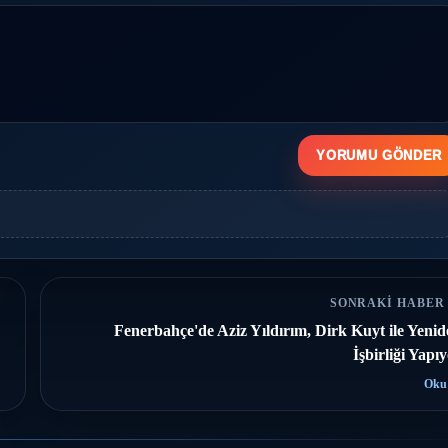
YORUMU GÖNDER
SONRAKI HABER
Fenerbahçe'de Aziz Yıldırım, Dirk Kuyt ile Yeni
İşbirliği Yapı
Oku