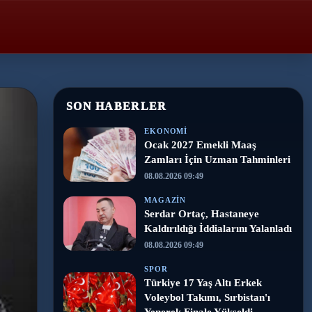
SON HABERLER
EKONOMI
Ocak 2027 Emekli Maaş
Zamları İçin Uzman Tahminleri
08.08.2026 09:49
MAGAZIN
Serdar Ortaç, Hastaneye
Kaldırıldığı İddialarını Yalanladı
08.08.2026 09:49
SPOR
Türkiye 17 Yaş Altı Erkek
Voleybol Takımı, Sırbistan'ı