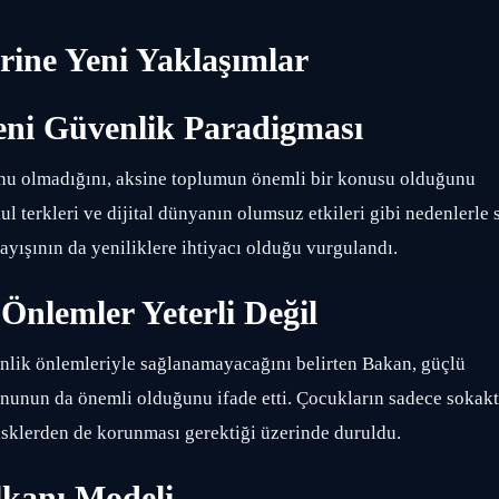
rine Yeni Yaklaşımlar
eni Güvenlik Paradigması
unu olmadığını, aksine toplumun önemli bir konusu olduğunu
ul terkleri ve dijital dünyanın olumsuz etkileri gibi nedenlerle 
ayışının da yeniliklere ihtiyacı olduğu vurgulandı.
Önlemler Yeterli Değil
enlik önlemleriyle sağlanamayacağını belirten Bakan, güçlü
yonunun da önemli olduğunu ifade etti. Çocukların sadece sokak
risklerden de korunması gerektiği üzerinde duruldu.
lkanı Modeli