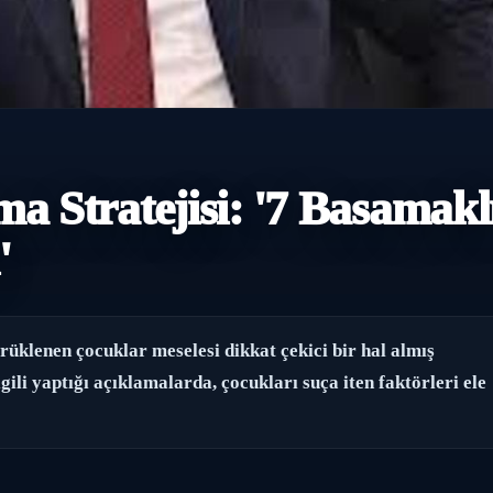
a Stratejisi: '7 Basamakl
'
rüklenen çocuklar meselesi dikkat çekici bir hal almış
gili yaptığı açıklamalarda, çocukları suça iten faktörleri ele