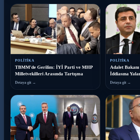
POLITIKA
POLITIKA
TBMM'de Gerilim: İYİ Parti ve MHP
Adalet Bakanı
Milletvekilleri Arasında Tartışma
İddiasına Yal
Detaya git →
Detaya git →