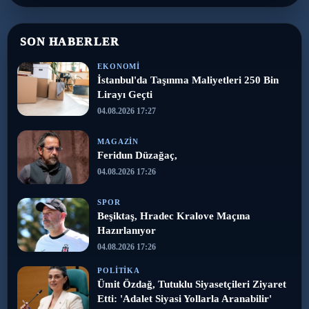
SON HABERLER
EKONOMI
İstanbul'da Taşınma Maliyetleri 250 Bin
Lirayı Geçti
04.08.2026 17:27
MAGAZIN
Feridun Düzağaç,
04.08.2026 17:26
SPOR
Beşiktaş, Hradec Kralove Maçına
Hazırlanıyor
04.08.2026 17:26
POLITIKA
Ümit Özdağ, Tutuklu Siyasetçileri Ziyaret
Etti: 'Adalet Siyasi Yollarla Aranabilir'