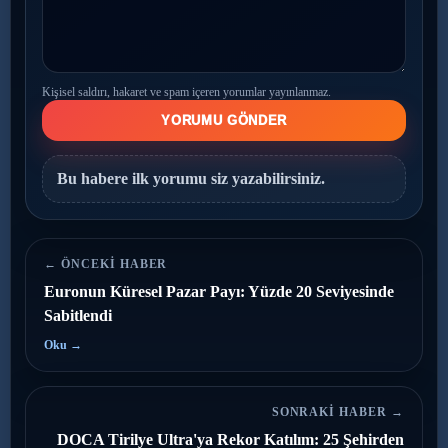
Kişisel saldırı, hakaret ve spam içeren yorumlar yayınlanmaz.
YORUMU GÖNDER
Bu habere ilk yorumu siz yazabilirsiniz.
← ÖNCEKI HABER
Euronun Küresel Pazar Payı: Yüzde 20 Seviyesinde
Sabitlendi
Oku →
SONRAKI HABER →
DOCA Tirilye Ultra'ya Rekor Katılım: 25 Şehirden