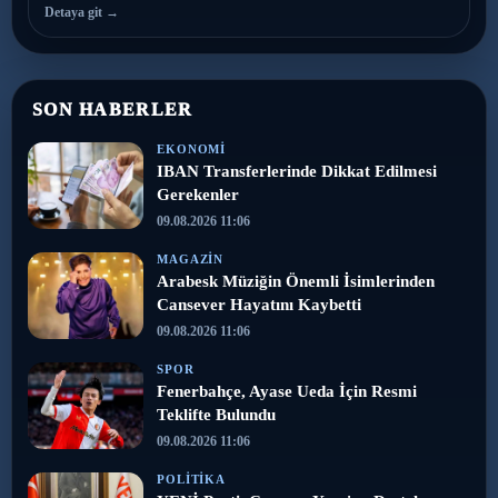
Detaya git →
SON HABERLER
EKONOMI
IBAN Transferlerinde Dikkat Edilmesi
Gerekenler
09.08.2026 11:06
MAGAZIN
Arabesk Müziğin Önemli İsimlerinden
Cansever Hayatını Kaybetti
09.08.2026 11:06
SPOR
Fenerbahçe, Ayase Ueda İçin Resmi
Teklifte Bulundu
09.08.2026 11:06
POLITIKA