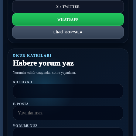
X / TWITTER
WHATSAPP
LINKI KOPYALA
OKUR KATKILARI
Habere yorum yaz
Yorumlar editör onayından sonra yayınlanır.
AD SOYAD
E-POSTA
YORUMUNUZ