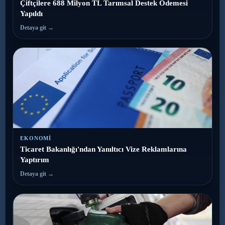
Çiftçilere 688 Milyon TL Tarımsal Destek Ödemesi
Yapıldı
Detaya git →
EKONOMI
Ticaret Bakanlığı'ndan Yanıltıcı Vize Reklamlarına
Yaptırım
Detaya git →