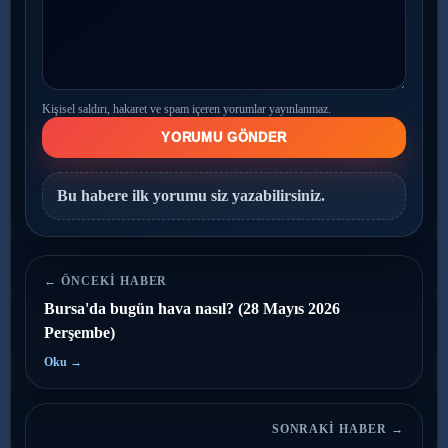
Kişisel saldırı, hakaret ve spam içeren yorumlar yayınlanmaz.
YORUMU GÖNDER
Bu habere ilk yorumu siz yazabilirsiniz.
← ÖNCEKI HABER
Bursa'da bugün hava nasıl? (28 Mayıs 2026
Perşembe)
Oku →
SONRAKI HABER →