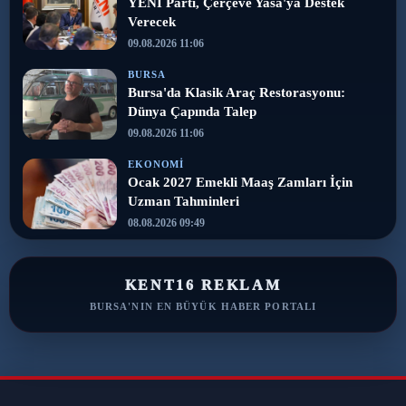
YENİ Parti, Çerçeve Yasa'ya Destek
Verecek
09.08.2026 11:06
BURSA
Bursa'da Klasik Araç Restorasyonu:
Dünya Çapında Talep
09.08.2026 11:06
EKONOMI
Ocak 2027 Emekli Maaş Zamları İçin
Uzman Tahminleri
08.08.2026 09:49
KENT16 REKLAM
BURSA'NIN EN BÜYÜK HABER PORTALI