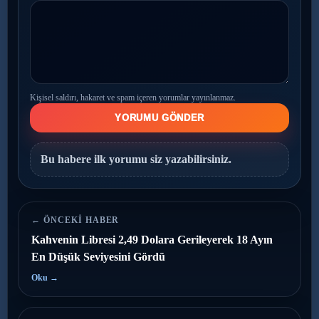
Kişisel saldırı, hakaret ve spam içeren yorumlar yayınlanmaz.
YORUMU GÖNDER
Bu habere ilk yorumu siz yazabilirsiniz.
← ÖNCEKI HABER
Kahvenin Libresi 2,49 Dolara Gerileyerek 18 Ayın
En Düşük Seviyesini Gördü
Oku →