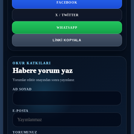
FACEBOOK
X / TWITTER
WHATSAPP
LINKI KOPYALA
OKUR KATKILARI
Habere yorum yaz
Yorumlar editör onayından sonra yayınlanır.
AD SOYAD
E-POSTA
YORUMUNUZ