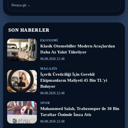
Detaya git →
SON HABERLER
EKONOMI
Klasik Otomobiller Modern Araçlardan
Daha Az Yakıt Tüketiyor
06.08.2026 22:48
MAGAZIN
İçerik Üreticiliği İçin Gerekli
Ekipmanların Maliyeti 45 Bin TL'yi
Buluyor
06.08.2026 22:48
SPOR
Muhammed Salah, Trabzonspor ile 30 Bin
Taraftar Önünde İmza Attı
06.08.2026 22:48