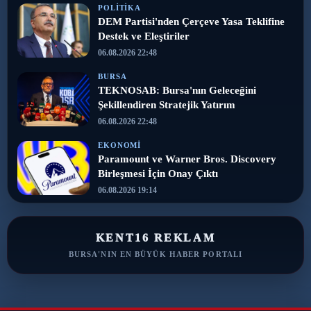
POLITIKA
DEM Partisi'nden Çerçeve Yasa Teklifine
Destek ve Eleştiriler
06.08.2026 22:48
BURSA
TEKNOSAB: Bursa'nın Geleceğini
Şekillendiren Stratejik Yatırım
06.08.2026 22:48
EKONOMI
Paramount ve Warner Bros. Discovery
Birleşmesi İçin Onay Çıktı
06.08.2026 19:14
KENT16 REKLAM
BURSA'NIN EN BÜYÜK HABER PORTALI