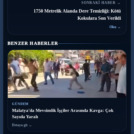
SONRAKI HABER →
1750 Metrelik Alanda Dere Temizliği: Kötü
Kokulara Son Verildi
Oku →
BENZER HABERLER
GÜNDEM
Malatya'da Mevsimlik İşçiler Arasında Kavga: Çok
Sayıda Yaralı
Detaya git →