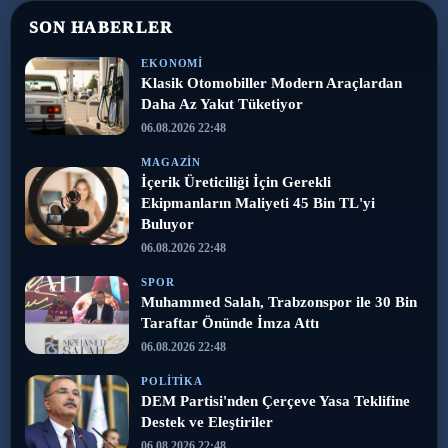
SON HABERLER
EKONOMI
Klasik Otomobiller Modern Araçlardan
Daha Az Yakıt Tüketiyor
06.08.2026 22:48
MAGAZIN
İçerik Üreticiliği İçin Gerekli
Ekipmanların Maliyeti 45 Bin TL'yi
Buluyor
06.08.2026 22:48
SPOR
Muhammed Salah, Trabzonspor ile 30 Bin
Taraftar Önünde İmza Attı
06.08.2026 22:48
POLITIKA
DEM Partisi'nden Çerçeve Yasa Teklifine
Destek ve Eleştiriler
06.08.2026 22:48