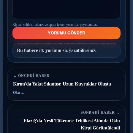
Kişisel saldırı, hakaret ve spam içeren yorumlar yayınlanmaz.
YORUMU GÖNDER
Bu habere ilk yorumu siz yazabilirsiniz.
← ÖNCEKI HABER
Kırım'da Yakıt Sıkıntısı: Uzun Kuyruklar Oluştu
Oku →
SONRAKI HABER →
Elazığ'da Nesli Tükenme Tehlikesi Altında Oklu
Kirpi Görüntülendi