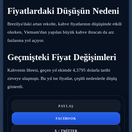
Fiyatlardaki Düşüşün Nedeni
Brezilya'daki artan rekolte, kahve fiyatlarının düşüşünde etkili
olurken, Vietnam'dan yapılan büyük kahve ihracatı da arz
fazlasına yol açıyor.
Geçmişteki Fiyat Değişimleri
Kahvenin libresi, geçen yıl ekimde 4,3795 dolarla tarihi
zirveye ulaşmıştı. Bu yıl ise fiyatlar, çeşitli nedenlerle düşüş
gösterdi.
PAYLAŞ
FACEBOOK
X / TWITTER