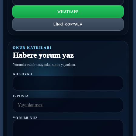
WHATSAPP
LINKI KOPYALA
OKUR KATKILARI
Habere yorum yaz
Yorumlar editör onayından sonra yayınlanır.
AD SOYAD
E-POSTA
YORUMUNUZ