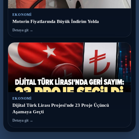
EKONOMI
Motorin Fiyatlarında Büyük İndirim Yolda
Detaya git →
EKONOMI
Dijital Türk Lirası Projesi'nde 23 Proje Üçüncü
Aşamaya Geçti
Detaya git →