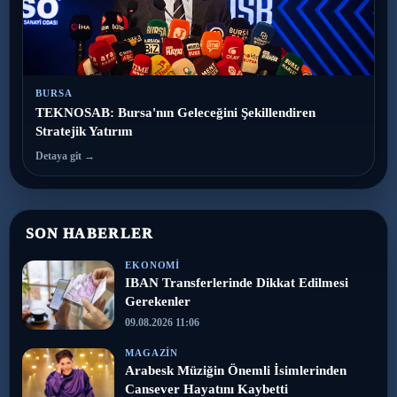
BURSA
TEKNOSAB: Bursa'nın Geleceğini Şekillendiren
Stratejik Yatırım
Detaya git →
SON HABERLER
EKONOMI
IBAN Transferlerinde Dikkat Edilmesi
Gerekenler
09.08.2026 11:06
MAGAZIN
Arabesk Müziğin Önemli İsimlerinden
Cansever Hayatını Kaybetti