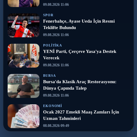
09.08.2026 11:06
SPOR
Fenerbahçe, Ayase Ueda İçin Resmi
Teklifte Bulundu
09.08.2026 11:06
POLITIKA
YENİ Parti, Çerçeve Yasa'ya Destek
Verecek
09.08.2026 11:06
BURSA
Bursa'da Klasik Araç Restorasyonu:
Dünya Çapında Talep
09.08.2026 11:06
EKONOMI
Ocak 2027 Emekli Maaş Zamları İçin
Uzman Tahminleri
08.08.2026 09:49