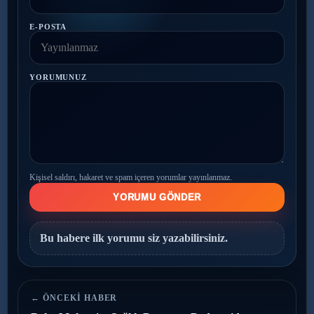
E-POSTA
YORUMUNUZ
Kişisel saldırı, hakaret ve spam içeren yorumlar yayınlanmaz.
YORUMU GÖNDER
Bu habere ilk yorumu siz yazabilirsiniz.
← ÖNCEKI HABER