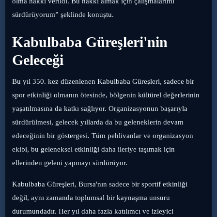
olma hakkı verildi. Bu hakkı almak için çalışmalarımı
sürdürüyorum” şeklinde konuştu.
Kabulbaba Güreşleri'nin
Geleceği
Bu yıl 350. kez düzenlenen Kabulbaba Güreşleri, sadece bir
spor etkinliği olmanın ötesinde, bölgenin kültürel değerlerinin
yaşatılmasına da katkı sağlıyor. Organizasyonun başarıyla
sürdürülmesi, gelecek yıllarda da bu geleneklerin devam
edeceğinin bir göstergesi. Tüm pehlivanlar ve organizasyon
ekibi, bu geleneksel etkinliği daha ileriye taşımak için
ellerinden geleni yapmayı sürdürüyor.
Kabulbaba Güreşleri, Bursa'nın sadece bir sportif etkinliği
değil, aynı zamanda toplumsal bir kaynaşma unsuru
durumundadır. Her yıl daha fazla katılımcı ve izleyici