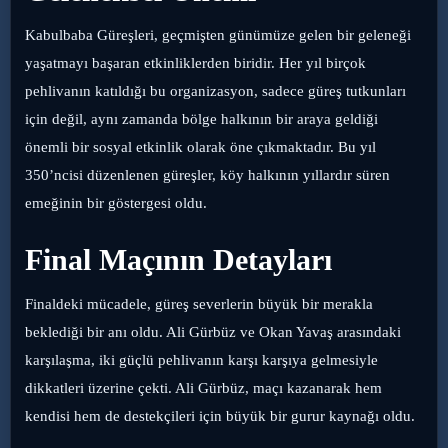
Kabulbaba Güreşleri, geçmişten günümüze gelen bir geleneği
yaşatmayı başaran etkinliklerden biridir. Her yıl birçok
pehlivanın katıldığı bu organizasyon, sadece güreş tutkunları
için değil, aynı zamanda bölge halkının bir araya geldiği
önemli bir sosyal etkinlik olarak öne çıkmaktadır. Bu yıl
350’ncisi düzenlenen güreşler, köy halkının yıllardır süren
emeğinin bir göstergesi oldu.
Final Maçının Detayları
Finaldeki mücadele, güreş severlerin büyük bir merakla
beklediği bir anı oldu. Ali Gürbüz ve Okan Yavaş arasındaki
karşılaşma, iki güçlü pehlivanın karşı karşıya gelmesiyle
dikkatleri üzerine çekti. Ali Gürbüz, maçı kazanarak hem
kendisi hem de destekçileri için büyük bir gurur kaynağı oldu.