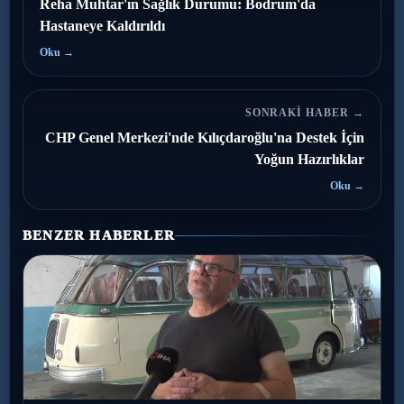
Reha Muhtar'ın Sağlık Durumu: Bodrum'da
Hastaneye Kaldırıldı
Oku →
SONRAKI HABER →
CHP Genel Merkezi'nde Kılıçdaroğlu'na Destek İçin
Yoğun Hazırlıklar
Oku →
BENZER HABERLER