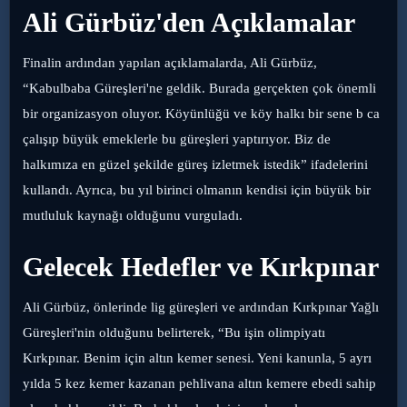
Ali Gürbüz'den Açıklamalar
Finalin ardından yapılan açıklamalarda, Ali Gürbüz,
“Kabulbaba Güreşleri'ne geldik. Burada gerçekten çok önemli
bir organizasyon oluyor. Köyünlüğü ve köy halkı bir sene b ca
çalışıp büyük emeklerle bu güreşleri yaptırıyor. Biz de
halkımıza en güzel şekilde güreş izletmek istedik” ifadelerini
kullandı. Ayrıca, bu yıl birinci olmanın kendisi için büyük bir
mutluluk kaynağı olduğunu vurguladı.
Gelecek Hedefler ve Kırkpınar
Ali Gürbüz, önlerinde lig güreşleri ve ardından Kırkpınar Yağlı
Güreşleri'nin olduğunu belirterek, “Bu işin olimpiyatı
Kırkpınar. Benim için altın kemer senesi. Yeni kanunla, 5 ayrı
yılda 5 kez kemer kazanan pehlivana altın kemere ebedi sahip