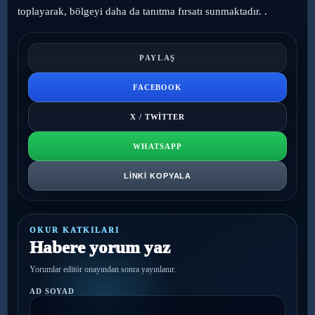
toplayarak, bölgeyi daha da tanıtma fırsatı sunmaktadır. .
PAYLAŞ
FACEBOOK
X / TWITTER
WHATSAPP
LINKI KOPYALA
OKUR KATKILARI
Habere yorum yaz
Yorumlar editör onayından sonra yayınlanır.
AD SOYAD