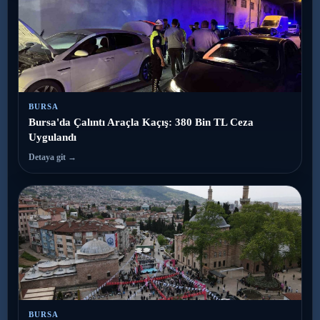
BURSA
Bursa'da Çalıntı Araçla Kaçış: 380 Bin TL Ceza
Uygulandı
Detaya git →
BURSA