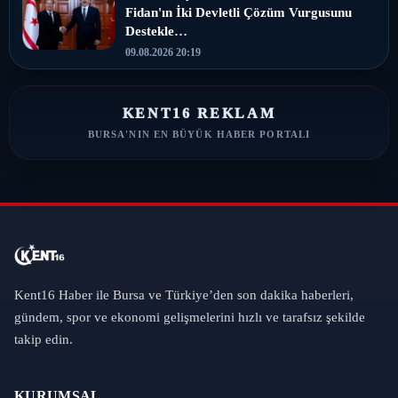
Fidan'ın İki Devletli Çözüm Vurgusunu
Destekle…
09.08.2026 20:19
KENT16 REKLAM
BURSA'NIN EN BÜYÜK HABER PORTALI
Kent16 Haber ile Bursa ve Türkiye’den son dakika haberleri,
gündem, spor ve ekonomi gelişmelerini hızlı ve tarafsız şekilde
takip edin.
KURUMSAL