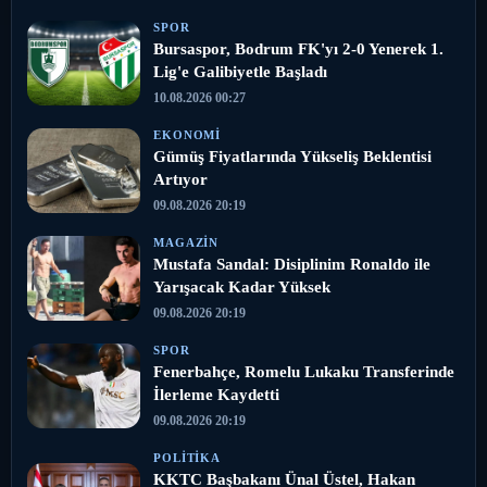
SPOR
Bursaspor, Bodrum FK'yı 2-0 Yenerek 1.
Lig'e Galibiyetle Başladı
10.08.2026 00:27
EKONOMI
Gümüş Fiyatlarında Yükseliş Beklentisi
Artıyor
09.08.2026 20:19
MAGAZIN
Mustafa Sandal: Disiplinim Ronaldo ile
Yarışacak Kadar Yüksek
09.08.2026 20:19
SPOR
Fenerbahçe, Romelu Lukaku Transferinde
İlerleme Kaydetti
09.08.2026 20:19
POLITIKA
KKTC Başbakanı Ünal Üstel, Hakan