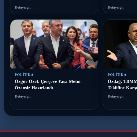
Detaya git →
Detaya git →
POLITIKA
POLITIKA
Özgür Özel: Çerçeve Yasa Metni
Özdağ, TBMM'
Özensiz Hazırlandı
Teklifine Karşı
Detaya git →
Detaya git →