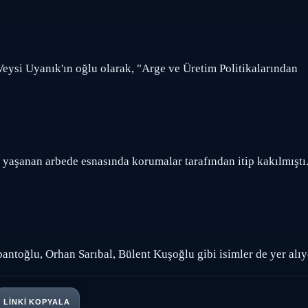
eysi Uyanık'ın oğlu olarak, "Arge ve Üretim Politikalarından
yaşanan arbede esnasında korumalar tarafından itip kakılmıştı
ntoğlu, Orhan Sarıbal, Bülent Kuşoğlu gibi isimler de yer alıy
LINKI KOPYALA