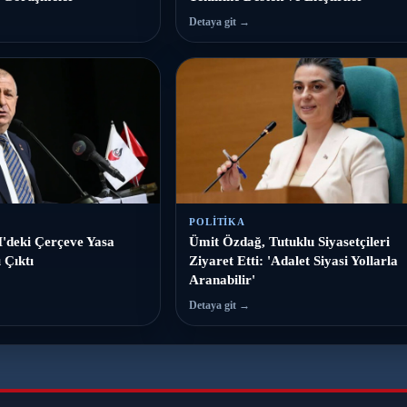
Detaya git →
POLITIKA
deki Çerçeve Yasa
Ümit Özdağ, Tutuklu Siyasetçileri
 Çıktı
Ziyaret Etti: 'Adalet Siyasi Yollarla
Aranabilir'
Detaya git →