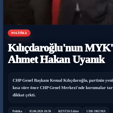
POLITIKA
Kılıçdaroğlu'nun MYK'
Ahmet Hakan Uyanık
CHP Genel Başkanı Kemal Kılıçdaroğlu, partinin yeni
kısa süre önce CHP Genel Merkezi'nde korumalar tar
dikkat çekti.
Politika
03.06.2026 10:50
KENT16 Editör
1 DK OKUMA