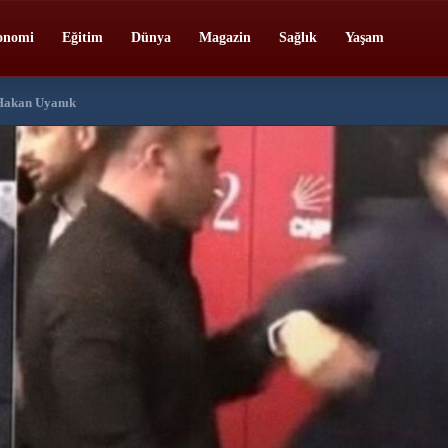
onomi
Eğitim
Dünya
Magazin
Sağlık
Yaşam
 Hakan Uyanık