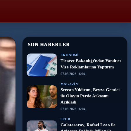
SON HABERLER
EKONOMI
Ticaret Bakanlığı'ndan Yanıltıcı
Vize Reklamlarına Yaptırım
07.08.2026 16:04
MAGAZIN
Sercan Yıldırım, Beyza Gemici
ile Olayın Perde Arkasını
Açıkladı
07.08.2026 16:04
SPOR
Galatasaray, Rafael Leao ile