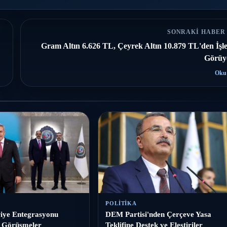
SONRAKI HABER
Gram Altın 6.626 TL, Çeyrek Altın 10.879 TL'den İşl
Görüy
Oku
POLITIKA
iye Entegrasyonu
DEM Partisi'nden Çerçeve Yasa
k Görüşmeler
Teklifine Destek ve Eleştiriler