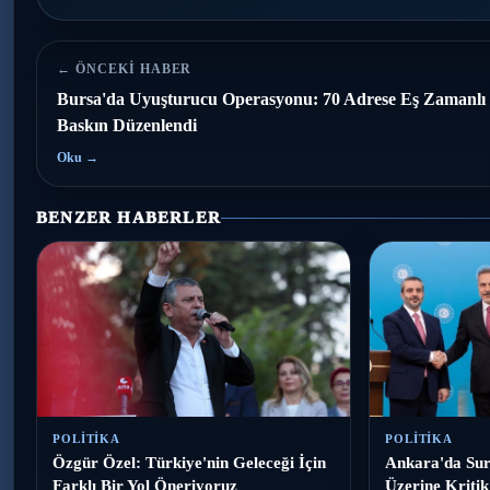
← ÖNCEKI HABER
Bursa'da Uyuşturucu Operasyonu: 70 Adrese Eş Zamanlı
Baskın Düzenlendi
Oku →
BENZER HABERLER
POLITIKA
POLITIKA
Özgür Özel: Türkiye'nin Geleceği İçin
Ankara'da Sur
Farklı Bir Yol Öneriyoruz
Üzerine Kriti