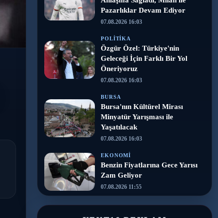
Anlaşma Sağladı, Milan ile
Pazarlıklar Devam Ediyor
07.08.2026 16:03
POLITIKA
Özgür Özel: Türkiye'nin
Geleceği İçin Farklı Bir Yol
Öneriyoruz
07.08.2026 16:03
BURSA
Bursa'nın Kültürel Mirası
Minyatür Yarışması ile
Yaşatılacak
07.08.2026 16:03
EKONOMI
Benzin Fiyatlarına Gece Yarısı
Zam Geliyor
07.08.2026 11:55