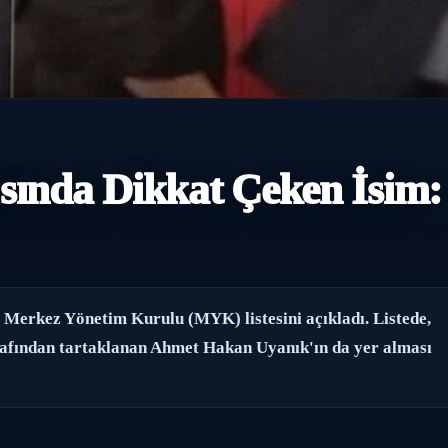
sında Dikkat Çeken İsim:
 Merkez Yönetim Kurulu (MYK) listesini açıkladı. Listede,
afından tartaklanan Ahmet Hakan Uyanık'ın da yer alması