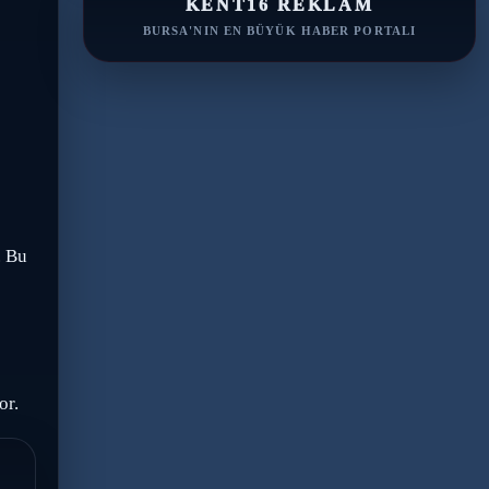
KENT16 REKLAM
BURSA'NIN EN BÜYÜK HABER PORTALI
. Bu
or.