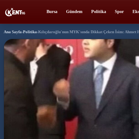
Bursa
Gündem
Politika
Spor
Ek
Ana Sayfa
›
Politika
›
Kılıçdaroğlu'nun MYK'sında Dikkat Çeken İsim: Ahmet