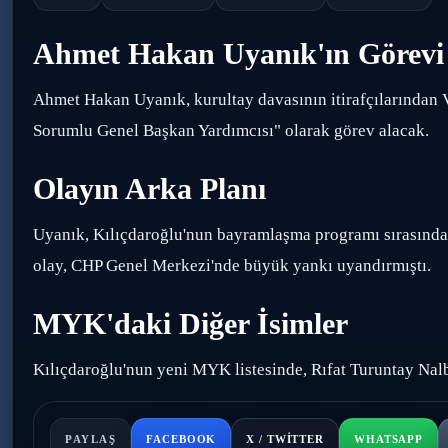
Ahmet Hakan Uyanık'ın Görevi
Ahmet Hakan Uyanık, kurultay davasının itirafçılarından V
Sorumlu Genel Başkan Yardımcısı" olarak görev alacak.
Olayın Arka Planı
Uyanık, Kılıçdaroğlu'nun bayramlaşma programı sırasında 
olay, CHP Genel Merkezi'nde büyük yankı uyandırmıştı.
MYK'daki Diğer İsimler
Kılıçdaroğlu'nun yeni MYK listesinde, Rıfat Turuntay Nalba
PAYLAŞ
FACEBOOK
X / TWITTER
WHATSAPP