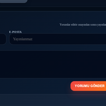
Yorumlar editör onayından sonra yayınlan
E-POSTA
YORUMU GÖNDER