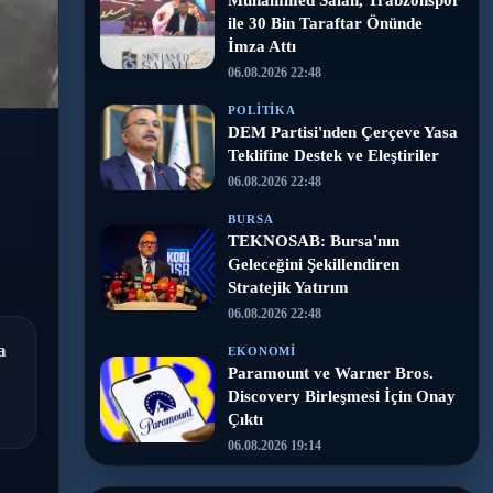
Muhammed Salah, Trabzonspor
ile 30 Bin Taraftar Önünde
İmza Attı
06.08.2026 22:48
POLITIKA
DEM Partisi'nden Çerçeve Yasa
Teklifine Destek ve Eleştiriler
06.08.2026 22:48
BURSA
TEKNOSAB: Bursa'nın
Geleceğini Şekillendiren
Stratejik Yatırım
06.08.2026 22:48
a
EKONOMI
Paramount ve Warner Bros.
Discovery Birleşmesi İçin Onay
Çıktı
06.08.2026 19:14