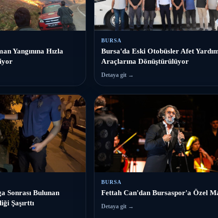
BURSA
an Yangınına Hızla
Bursa'da Eski Otobüsler Afet Yardı
iyor
Araçlarına Dönüştürülüyor
Detaya git →
BURSA
a Sonrası Bulunan
Fettah Can'dan Bursaspor'a Özel M
iği Şaşırttı
Detaya git →