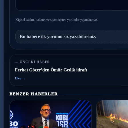
Kişisel saldırı, hakaret ve spam içeren yorumlar yayınlanmaz.
Bu habere ilk yorumu siz yazabilirsiniz.
← ÖNCEKI HABER
Ferhat Göçer’den Ömür Gedik itirafı
Oku →
BENZER HABERLER