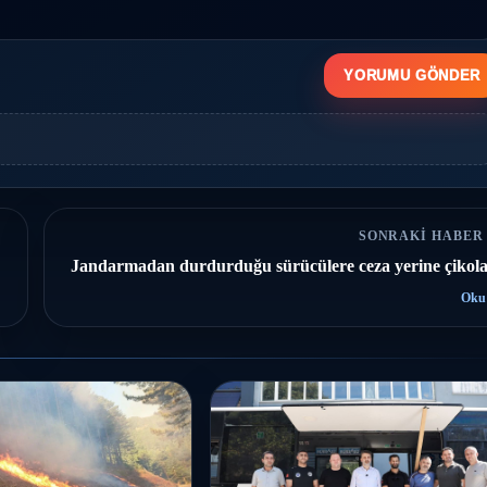
YORUMU GÖNDER
SONRAKI HABER
Jandarmadan durdurduğu sürücülere ceza yerine çikola
Oku