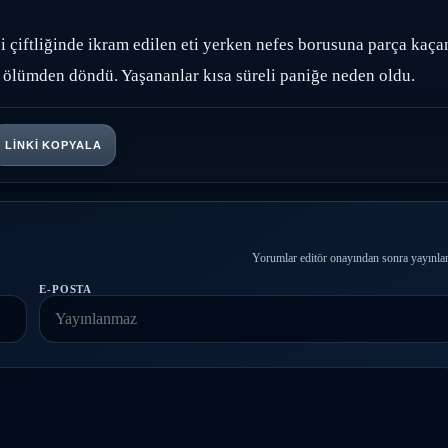
si çiftliğinde ikram edilen eti yerken nefes borusuna parça kaça
 ölümden döndü. Yaşananlar kısa süreli paniğe neden oldu.
LINKI KOPYALA
Yorumlar editör onayından sonra yayınlan
E-POSTA