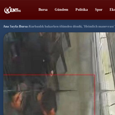
Bursa
Gündem
Politika
Spor
Ek
Ana Sayfa
›
Bursa
›
Kurbanlık bakarken ölümden döndü, 'Heimlich manevrası' 