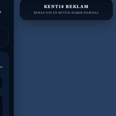
KENT16 REKLAM
n
BURSA'NIN EN BÜYÜK HABER PORTALI
ır.