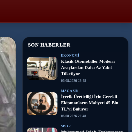
SON HABERLER
EKONOMI
Klasik Otomobiller Modern
Araçlardan Daha Az Yakıt
Tüketiyor
06.08.2026 22:48
MAGAZIN
İçerik Üreticiliği İçin Gerekli
Ekipmanların Maliyeti 45 Bin
TL'yi Buluyor
06.08.2026 22:48
SPOR