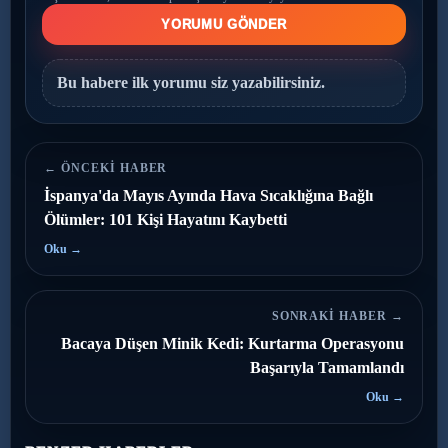
YORUMU GÖNDER
Bu habere ilk yorumu siz yazabilirsiniz.
← ÖNCEKI HABER
İspanya'da Mayıs Ayında Hava Sıcaklığına Bağlı
Ölümler: 101 Kişi Hayatını Kaybetti
Oku →
SONRAKI HABER →
Bacaya Düşen Minik Kedi: Kurtarma Operasyonu
Başarıyla Tamamlandı
Oku →