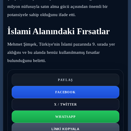
milyon nüfusuyla satın alma gücü açısından önemli bir
potansiyele sahip olduğunu ifade etti.
İslami Alanındaki Fırsatlar
Mehmet Şimşek, Türkiye'nin İslami pazarında 9. sırada yer
aldığını ve bu alanda henüz kullanılmamış fırsatlar
bulunduğunu belirtti.
PAYLAŞ
FACEBOOK
X / TWITTER
WHATSAPP
LINKI KOPYALA