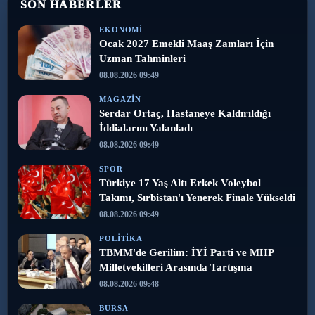
SON HABERLER
EKONOMI
Ocak 2027 Emekli Maaş Zamları İçin
Uzman Tahminleri
08.08.2026 09:49
MAGAZIN
Serdar Ortaç, Hastaneye Kaldırıldığı
İddialarını Yalanladı
08.08.2026 09:49
SPOR
Türkiye 17 Yaş Altı Erkek Voleybol
Takımı, Sırbistan'ı Yenerek Finale Yükseldi
08.08.2026 09:49
POLITIKA
TBMM'de Gerilim: İYİ Parti ve MHP
Milletvekilleri Arasında Tartışma
08.08.2026 09:48
BURSA