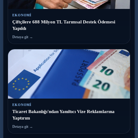
EKONOMI
Çiftçilere 688 Milyon TL Tarımsal Destek Ödemesi
Yapıldı
Detaya git →
EKONOMI
Ticaret Bakanlığı'ndan Yanıltıcı Vize Reklamlarına
Yaptırım
Detaya git →