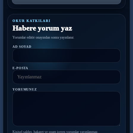
OKUR KATKILARI
Habere yorum yaz
Yorumlar editör onayından sonra yayınlanır.
AD SOYAD
E-POSTA
YORUMUNUZ
Kişisel saldırı, hakaret ve spam içeren yorumlar yayınlanmaz.