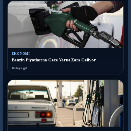
EKONOMI
Benzin Fiyatlarına Gece Yarısı Zam Geliyor
Detaya git →