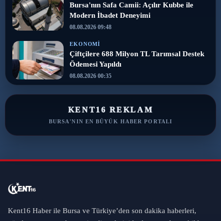
Bursa'nın Safa Camii: Açılır Kubbe ile
Modern İbadet Deneyimi
08.08.2026 09:48
EKONOMI
Çiftçilere 688 Milyon TL Tarımsal Destek
Ödemesi Yapıldı
08.08.2026 00:35
KENT16 REKLAM
BURSA'NIN EN BÜYÜK HABER PORTALI
Kent16 Haber ile Bursa ve Türkiye’den son dakika haberleri,