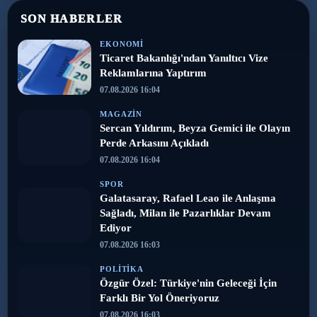
SON HABERLER
EKONOMI
Ticaret Bakanlığı'ndan Yanıltıcı Vize
Reklamlarına Yaptırım
07.08.2026 16:04
MAGAZIN
Sercan Yıldırım, Beyza Gemici ile Olayın
Perde Arkasını Açıkladı
07.08.2026 16:04
SPOR
Galatasaray, Rafael Leao ile Anlaşma
Sağladı, Milan ile Pazarlıklar Devam
Ediyor
07.08.2026 16:03
POLITIKA
Özgür Özel: Türkiye'nin Geleceği İçin
Farklı Bir Yol Öneriyoruz
07.08.2026 16:03