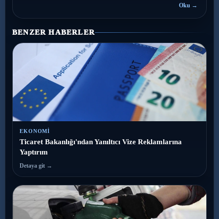
Oku →
BENZER HABERLER
EKONOMI
Ticaret Bakanlığı'ndan Yanıltıcı Vize Reklamlarına
Yaptırım
Detaya git →