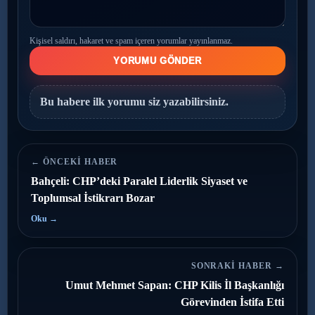
Kişisel saldırı, hakaret ve spam içeren yorumlar yayınlanmaz.
YORUMU GÖNDER
Bu habere ilk yorumu siz yazabilirsiniz.
← ÖNCEKI HABER
Bahçeli: CHP’deki Paralel Liderlik Siyaset ve
Toplumsal İstikrarı Bozar
Oku →
SONRAKI HABER →
Umut Mehmet Sapan: CHP Kilis İl Başkanlığı
Görevinden İstifa Etti