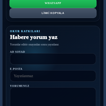
WHATSAPP
LINKI KOPYALA
OKUR KATKILARI
Habere yorum yaz
Yorumlar editör onayından sonra yayınlanır.
AD SOYAD
E-POSTA
YORUMUNUZ