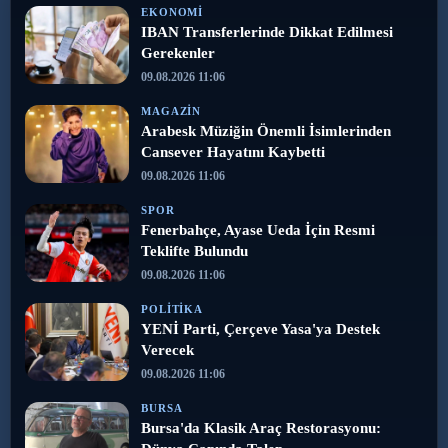
EKONOMI
IBAN Transferlerinde Dikkat Edilmesi
Gerekenler
09.08.2026 11:06
MAGAZIN
Arabesk Müziğin Önemli İsimlerinden
Cansever Hayatını Kaybetti
09.08.2026 11:06
SPOR
Fenerbahçe, Ayase Ueda İçin Resmi
Teklifte Bulundu
09.08.2026 11:06
POLITIKA
YENİ Parti, Çerçeve Yasa'ya Destek
Verecek
09.08.2026 11:06
BURSA
Bursa'da Klasik Araç Restorasyonu: