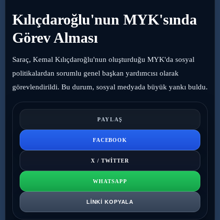
Kılıçdaroğlu'nun MYK'sında
Görev Alması
Saraç, Kemal Kılıçdaroğlu'nun oluşturduğu MYK'da sosyal
politikalardan sorumlu genel başkan yardımcısı olarak
görevlendirildi. Bu durum, sosyal medyada büyük yankı buldu.
PAYLAŞ
FACEBOOK
X / TWITTER
WHATSAPP
LINKI KOPYALA