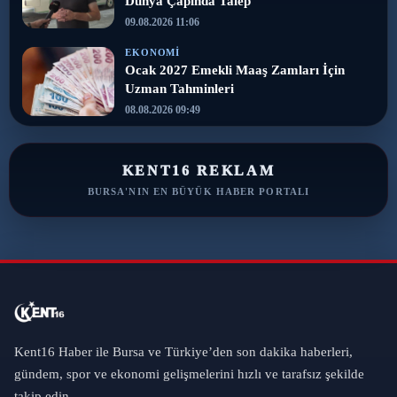
Dünya Çapında Talep
09.08.2026 11:06
EKONOMI
Ocak 2027 Emekli Maaş Zamları İçin
Uzman Tahminleri
08.08.2026 09:49
KENT16 REKLAM
BURSA'NIN EN BÜYÜK HABER PORTALI
Kent16 Haber ile Bursa ve Türkiye’den son dakika haberleri,
gündem, spor ve ekonomi gelişmelerini hızlı ve tarafsız şekilde
takip edin.