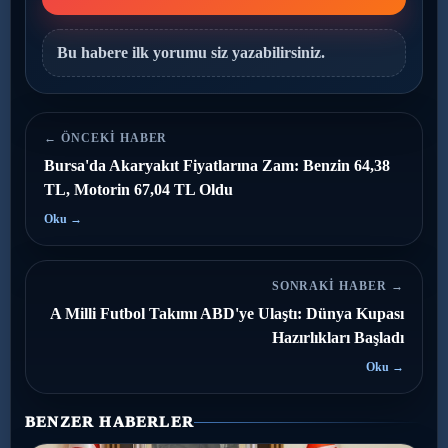
Bu habere ilk yorumu siz yazabilirsiniz.
← ÖNCEKI HABER
Bursa'da Akaryakıt Fiyatlarına Zam: Benzin 64,38
TL, Motorin 67,04 TL Oldu
Oku →
SONRAKI HABER →
A Milli Futbol Takımı ABD'ye Ulaştı: Dünya Kupası
Hazırlıkları Başladı
Oku →
BENZER HABERLER