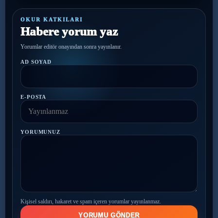
OKUR KATKILARI
Habere yorum yaz
Yorumlar editör onayından sonra yayınlanır.
AD SOYAD
E-POSTA
YORUMUNUZ
Kişisel saldırı, hakaret ve spam içeren yorumlar yayınlanmaz.
YORUMU GÖNDER