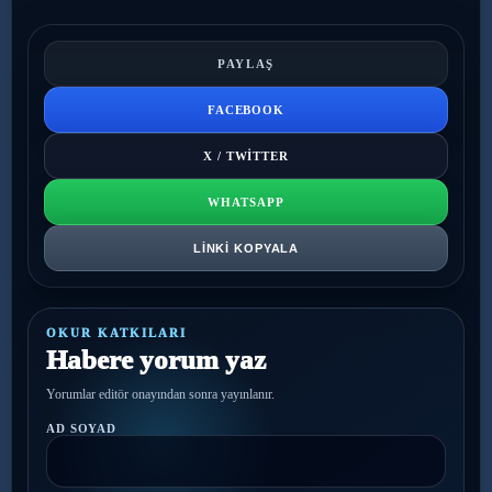
PAYLAŞ
FACEBOOK
X / TWITTER
WHATSAPP
LINKI KOPYALA
OKUR KATKILARI
Habere yorum yaz
Yorumlar editör onayından sonra yayınlanır.
AD SOYAD