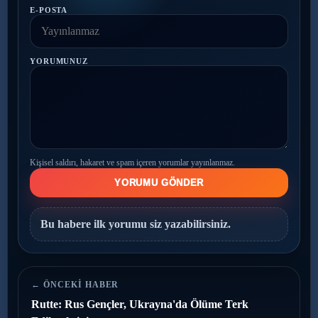
E-POSTA
YORUMUNUZ
Kişisel saldırı, hakaret ve spam içeren yorumlar yayınlanmaz.
YORUMU GÖNDER
Bu habere ilk yorumu siz yazabilirsiniz.
← ÖNCEKI HABER
Rutte: Rus Gençler, Ukrayna'da Ölüme Terk