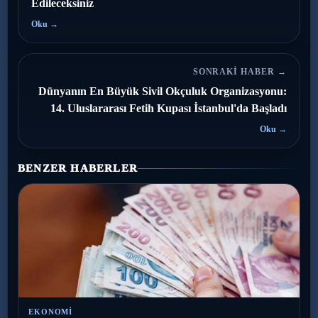
Edileceksiniz
Oku →
SONRAKI HABER →
Dünyanın En Büyük Sivil Okçuluk Organizasyonu:
14. Uluslararası Fetih Kupası İstanbul'da Başladı
Oku →
BENZER HABERLER
EKONOMI