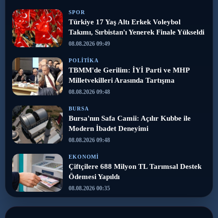
SPOR
Türkiye 17 Yaş Altı Erkek Voleybol
Takımı, Sırbistan'ı Yenerek Finale Yükseldi
08.08.2026 09:49
POLITIKA
TBMM'de Gerilim: İYİ Parti ve MHP
Milletvekilleri Arasında Tartışma
08.08.2026 09:48
BURSA
Bursa'nın Safa Camii: Açılır Kubbe ile
Modern İbadet Deneyimi
08.08.2026 09:48
EKONOMI
Çiftçilere 688 Milyon TL Tarımsal Destek
Ödemesi Yapıldı
08.08.2026 00:35