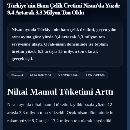
Türkiye'nin Ham Çelik Üretimi Nisan'da Yüzde
›
Magazin
9,4 Artarak 3,3 Milyon Ton Oldu
›
Sağlık
Nisan ayında Türkiye'nin ham çelik üretimi, geçen yılın
aynı ayına göre yüzde 9,4 artarak 3,3 milyon ton
›
Yaşam
seviyesine ulaştı. Ocak-nisan döneminde ise toplam
üretim yüzde 6,3 artışla 13 milyon ton olarak
gerçekleşti.
Ekonomi
03.06.2026 23:34
KENT16 Editör
1 DK OKUMA
Nihai Mamul Tüketimi Arttı
Nisan ayında nihai mamul tüketimi, yıllık bazda yüzde 12
artışla 3,3 milyon tona yükseldi. Ocak-nisan döneminde bu
rakam yüzde 9,7 artışla 13,2 milyon ton olarak kaydedildi.