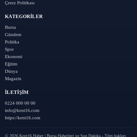
Çerez Politikası
KATEGORILER
Bursa
Gündem
Politika
Spor
Ekonomi
Eğitim
Dünya
Magazin
İLETIŞIM
0224 000 00 00
info@kent16.com
https://kent16.com
© 2026 Kent16 Haber | Bursa Haberleri ve Son Dakika - Tüm hakları