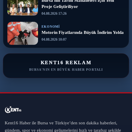
Bursa'nın Tarihi Mahalleleri İçin Yeni
Proje Geliştiriliyor
04.08.2026 17:26
EKONOMI
Motorin Fiyatlarında Büyük İndirim Yolda
04.08.2026 10:07
KENT16 REKLAM
BURSA'NIN EN BÜYÜK HABER PORTALI
Kent16 Haber ile Bursa ve Türkiye’den son dakika haberleri,
gündem, spor ve ekonomi gelişmelerini hızlı ve tarafsız şekilde