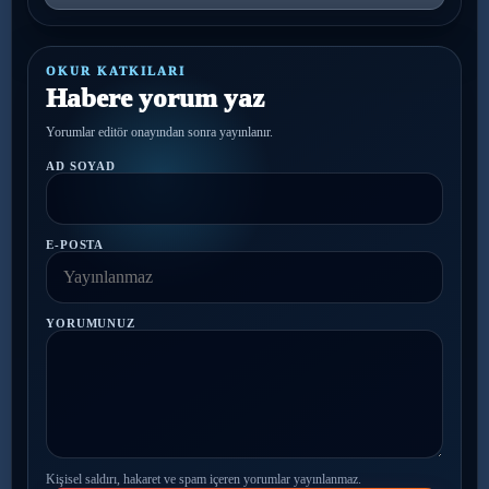
OKUR KATKILARI
Habere yorum yaz
Yorumlar editör onayından sonra yayınlanır.
AD SOYAD
E-POSTA
YORUMUNUZ
Kişisel saldırı, hakaret ve spam içeren yorumlar yayınlanmaz.