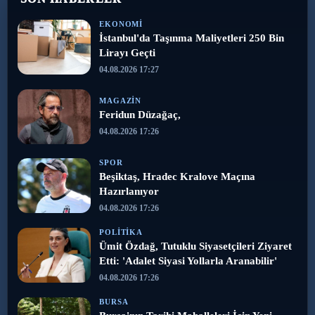
EKONOMI
İstanbul'da Taşınma Maliyetleri 250 Bin
Lirayı Geçti
04.08.2026 17:27
MAGAZIN
Feridun Düzağaç,
04.08.2026 17:26
SPOR
Beşiktaş, Hradec Kralove Maçına
Hazırlanıyor
04.08.2026 17:26
POLITIKA
Ümit Özdağ, Tutuklu Siyasetçileri Ziyaret
Etti: 'Adalet Siyasi Yollarla Aranabilir'
04.08.2026 17:26
BURSA