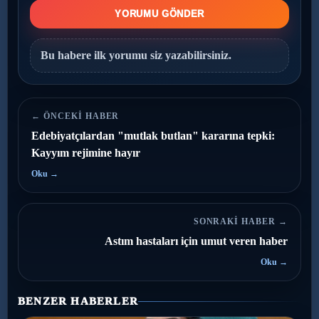
YORUMU GÖNDER
Bu habere ilk yorumu siz yazabilirsiniz.
← ÖNCEKI HABER
Edebiyatçılardan "mutlak butlan" kararına tepki:
Kayyım rejimine hayır
Oku →
SONRAKI HABER →
Astım hastaları için umut veren haber
Oku →
BENZER HABERLER