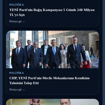
POLITIKA
YENİ Parti'nin Bağış Kampanyası 5 Günde 240 Milyon
TL'yi Aştı
Detaya git →
POLITIKA
CHP, YENİ Parti'nin Meclis Mekanlarının Kendisine
Tahsisini Talep Etti
Detaya git →