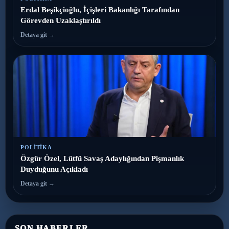
Erdal Beşikçioğlu, İçişleri Bakanlığı Tarafından
Görevden Uzaklaştırıldı
Detaya git →
POLITIKA
Özgür Özel, Lütfü Savaş Adaylığından Pişmanlık
Duyduğunu Açıkladı
Detaya git →
SON HABERLER