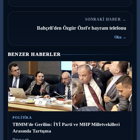
SONRAKI HABER →
Bahçeli'den Özgür Özel'e bayram telefonu
Oku →
BENZER HABERLER
POLITIKA
TBMM'de Gerilim: İYİ Parti ve MHP Milletvekilleri
Arasında Tartışma
Detaya git →