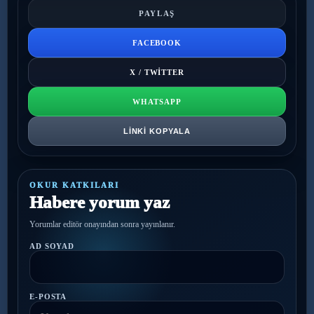
PAYLAŞ
FACEBOOK
X / TWITTER
WHATSAPP
LINKI KOPYALA
OKUR KATKILARI
Habere yorum yaz
Yorumlar editör onayından sonra yayınlanır.
AD SOYAD
E-POSTA