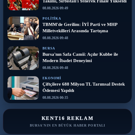
Takımı, Sırbistan'ı Yenerek Finale Yükseldi
08.08.2026 09:49
POLITIKA
TBMM'de Gerilim: İYİ Parti ve MHP
Milletvekilleri Arasında Tartışma
08.08.2026 09:48
BURSA
Bursa'nın Safa Camii: Açılır Kubbe ile
Modern İbadet Deneyimi
08.08.2026 09:48
EKONOMI
Çiftçilere 688 Milyon TL Tarımsal Destek
Ödemesi Yapıldı
08.08.2026 00:35
KENT16 REKLAM
BURSA'NIN EN BÜYÜK HABER PORTALI