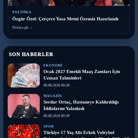
POLITIKA
Özgür Özel: Çerçeve Yasa Metni Özensiz Hazırlandı
Detaya git →
SON HABERLER
EKONOMI
Ocak 2027 Emekli Maaş Zamları İçin
Uzman Tahminleri
08.08.2026 09:49
MAGAZIN
Serdar Ortaç, Hastaneye Kaldırıldığı
İddialarını Yalanladı
08.08.2026 09:49
SPOR
Türkiye 17 Yaş Altı Erkek Voleybol