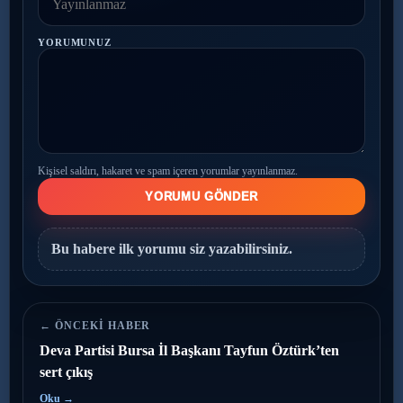
YORUMUNUZ
Kişisel saldırı, hakaret ve spam içeren yorumlar yayınlanmaz.
YORUMU GÖNDER
Bu habere ilk yorumu siz yazabilirsiniz.
← ÖNCEKI HABER
Deva Partisi Bursa İl Başkanı Tayfun Öztürk’ten
sert çıkış
Oku →