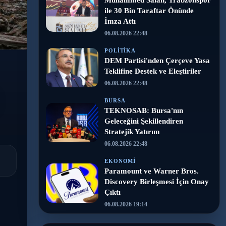
Muhammed Salah, Trabzonspor
ile 30 Bin Taraftar Önünde
İmza Attı
06.08.2026 22:48
POLITIKA
DEM Partisi'nden Çerçeve Yasa
Teklifine Destek ve Eleştiriler
06.08.2026 22:48
BURSA
TEKNOSAB: Bursa'nın
Geleceğini Şekillendiren
Stratejik Yatırım
06.08.2026 22:48
EKONOMI
Paramount ve Warner Bros.
Discovery Birleşmesi İçin Onay
Çıktı
06.08.2026 19:14