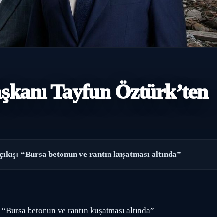
aşkanı Tayfun Öztürk’ten
çıkış: “Bursa betonun ve rantın kuşatması altında”
: “Bursa betonun ve rantın kuşatması altında”