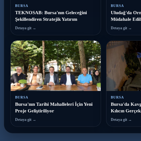
BURSA
BURSA
TEKNOSAB: Bursa'nın Geleceğini
Uludağ'da Orm
Şekillendiren Stratejik Yatırım
Müdahale Edil
Detaya git →
Detaya git →
BURSA
BURSA
Bursa'nın Tarihi Mahalleleri İçin Yeni
Bursa'da Kavg
Proje Geliştiriliyor
Kılıcın Gerçekl
Detaya git →
Detaya git →