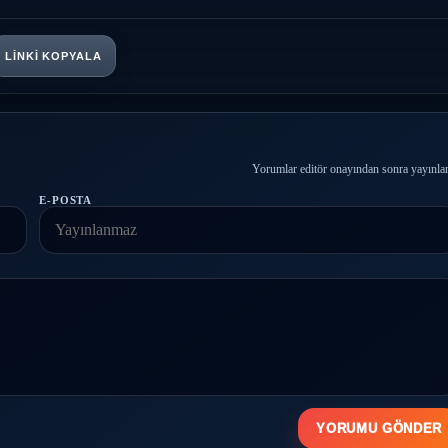
LINKI KOPYALA
Yorumlar editör onayından sonra yayınlan
E-POSTA
YORUMU GÖNDER