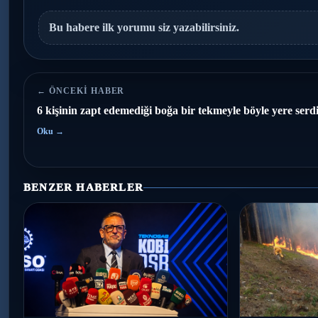
Bu habere ilk yorumu siz yazabilirsiniz.
← ÖNCEKI HABER
6 kişinin zapt edemediği boğa bir tekmeyle böyle yere serd
Oku →
BENZER HABERLER