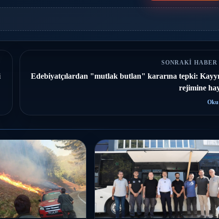
SONRAKI HABER
i
Edebiyatçılardan "mutlak butlan" kararına tepki: Kayy
rejimine ha
Oku