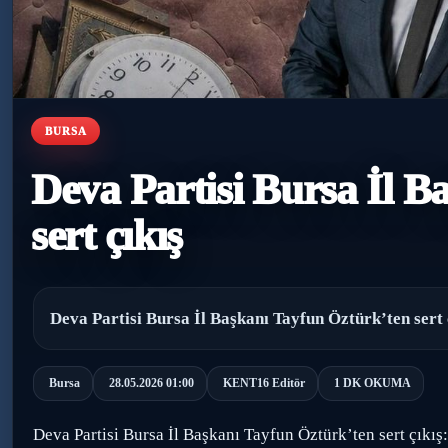
BURSA
Deva Partisi Bursa İl B
sert çıkış
Deva Partisi Bursa İl Başkanı Tayfun Öztürk’ten sert 
Bursa
28.05.2026 01:00
KENT16 Editör
1 DK OKUMA
Deva Partisi Bursa İl Başkanı Tayfun Öztürk’ten sert çıkış