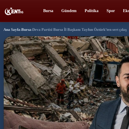
Bursa
Gündem
Politika
Spor
Ek
Ana Sayfa
›
Bursa
›
Deva Partisi Bursa İl Başkanı Tayfun Öztürk’ten sert çıkış