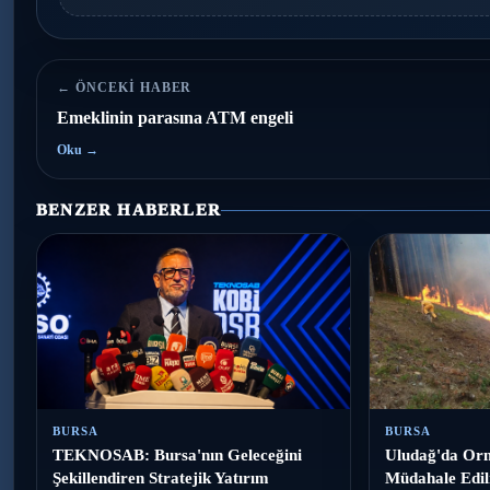
← ÖNCEKI HABER
Emeklinin parasına ATM engeli
Oku →
BENZER HABERLER
BURSA
BURSA
TEKNOSAB: Bursa'nın Geleceğini
Uludağ'da Orm
Şekillendiren Stratejik Yatırım
Müdahale Edil