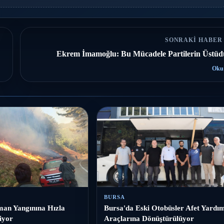
SONRAKI HABER
Ekrem İmamoğlu: Bu Mücadele Partilerin Üstüd
Oku
BURSA
an Yangınına Hızla
Bursa'da Eski Otobüsler Afet Yardı
iyor
Araçlarına Dönüştürülüyor