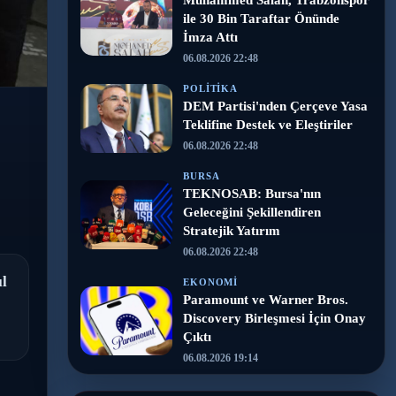
Muhammed Salah, Trabzonspor
ile 30 Bin Taraftar Önünde
İmza Attı
06.08.2026 22:48
POLITIKA
DEM Partisi'nden Çerçeve Yasa
Teklifine Destek ve Eleştiriler
06.08.2026 22:48
BURSA
TEKNOSAB: Bursa'nın
Geleceğini Şekillendiren
Stratejik Yatırım
06.08.2026 22:48
ıl
EKONOMI
Paramount ve Warner Bros.
Discovery Birleşmesi İçin Onay
Çıktı
06.08.2026 19:14