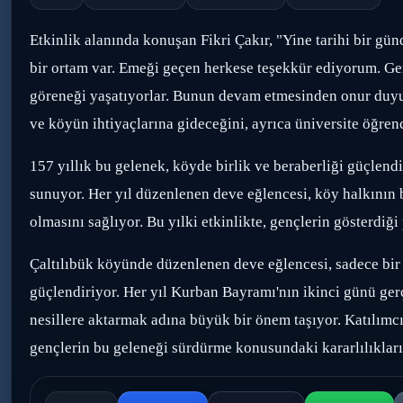
Etkinlik alanında konuşan Fikri Çakır, "Yine tarihi bir gü
bir ortam var. Emeği geçen herkese teşekkür ediyorum. Gen
göreneği yaşatıyorlar. Bunun devam etmesinden onur duyuyo
ve köyün ihtiyaçlarına gideceğini, ayrıca üniversite öğrenc
157 yıllık bu gelenek, köyde birlik ve beraberliği güçlend
sunuyor. Her yıl düzenlenen deve eğlencesi, köy halkının
olmasını sağlıyor. Bu yılki etkinlikte, gençlerin gösterdiği
Çaltılıbük köyünde düzenlenen deve eğlencesi, sadece bir 
güçlendiriyor. Her yıl Kurban Bayramı'nın ikinci günü ger
nesillere aktarmak adına büyük bir önem taşıyor. Katılımcı
gençlerin bu geleneği sürdürme konusundaki kararlılıklarını