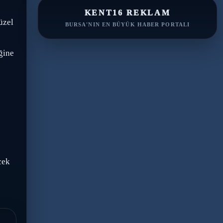
KENT16 REKLAM
üzel
BURSA'NIN EN BÜYÜK HABER PORTALI
ğine
cek