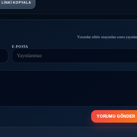
LINKI KOPYALA
Yorumlar editör onayından sonra yayınlan
E-POSTA
YORUMU GÖNDER