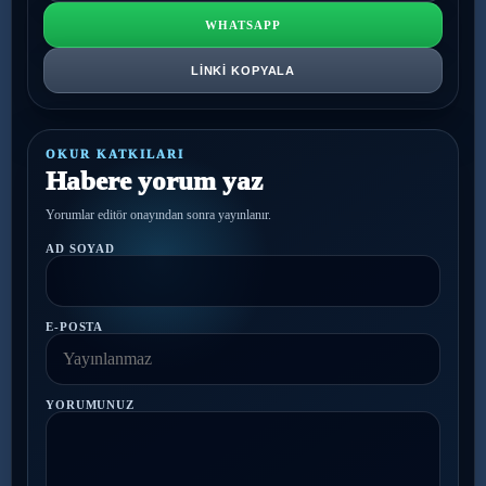
WHATSAPP
LINKI KOPYALA
OKUR KATKILARI
Habere yorum yaz
Yorumlar editör onayından sonra yayınlanır.
AD SOYAD
E-POSTA
YORUMUNUZ