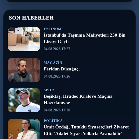
SON HABERLER
EKONOMI
İstanbul'da Taşınma Maliyetleri 250 Bin
Lirayı Geçti
04.08.2026 17:27
MAGAZIN
Feridun Düzağaç,
04.08.2026 17:26
SPOR
Beşiktaş, Hradec Kralove Maçına
Hazırlanıyor
04.08.2026 17:26
POLITIKA
Ümit Özdağ, Tutuklu Siyasetçileri Ziyaret
Etti: 'Adalet Siyasi Yollarla Aranabilir'