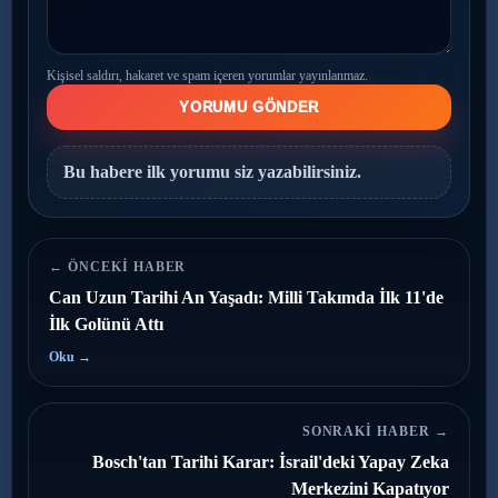
Kişisel saldırı, hakaret ve spam içeren yorumlar yayınlanmaz.
YORUMU GÖNDER
Bu habere ilk yorumu siz yazabilirsiniz.
← ÖNCEKI HABER
Can Uzun Tarihi An Yaşadı: Milli Takımda İlk 11'de
İlk Golünü Attı
Oku →
SONRAKI HABER →
Bosch'tan Tarihi Karar: İsrail'deki Yapay Zeka
Merkezini Kapatıyor