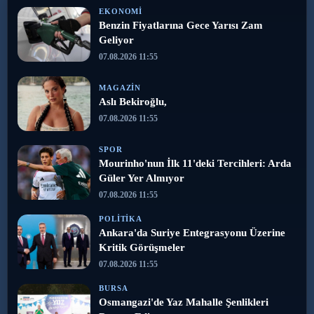
EKONOMI
Benzin Fiyatlarına Gece Yarısı Zam
Geliyor
07.08.2026 11:55
MAGAZIN
Aslı Bekiroğlu,
07.08.2026 11:55
SPOR
Mourinho'nun İlk 11'deki Tercihleri: Arda
Güler Yer Almıyor
07.08.2026 11:55
POLITIKA
Ankara'da Suriye Entegrasyonu Üzerine
Kritik Görüşmeler
07.08.2026 11:55
BURSA
Osmangazi'de Yaz Mahalle Şenlikleri