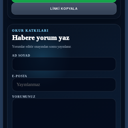
LINKI KOPYALA
OKUR KATKILARI
Habere yorum yaz
Yorumlar editör onayından sonra yayınlanır.
AD SOYAD
E-POSTA
YORUMUNUZ