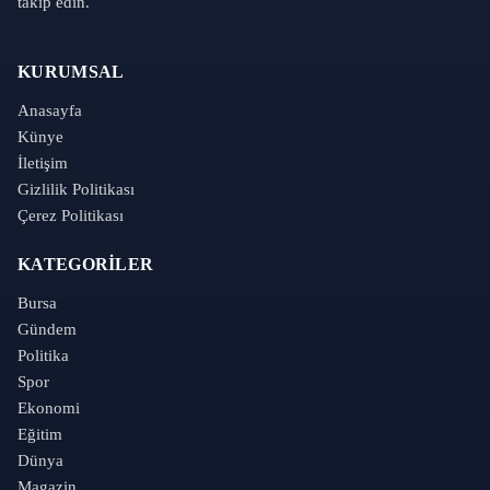
takip edin.
KURUMSAL
Anasayfa
Künye
İletişim
Gizlilik Politikası
Çerez Politikası
KATEGORILER
Bursa
Gündem
Politika
Spor
Ekonomi
Eğitim
Dünya
Magazin