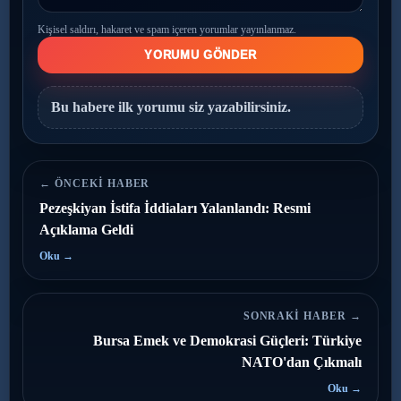
Kişisel saldırı, hakaret ve spam içeren yorumlar yayınlanmaz.
YORUMU GÖNDER
Bu habere ilk yorumu siz yazabilirsiniz.
← ÖNCEKI HABER
Pezeşkiyan İstifa İddiaları Yalanlandı: Resmi
Açıklama Geldi
Oku →
SONRAKI HABER →
Bursa Emek ve Demokrasi Güçleri: Türkiye
NATO'dan Çıkmalı
Oku →