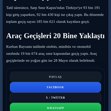
Tatil süresince, Sarp Sınır Kapısı'ndan Türkiye'ye 93 bin 191
kişi giriş yaparken, 92 bin 430 kişi ise çıkış yaptı. Bu dönemde
toplam geçiş sayısı 185 bin 621 olarak kayıtlara geçti.
Araç Geçişleri 20 Bine Yaklaştı
Kurban Bayramı tatilinde otobüs, minibüs ve otomobil
sınıfında 19 bin 674 araç sınır kapısından geçiş yaptı. Araç
geçişlerinde en yoğun gün ise 28 Mayıs olarak belirlendi.
PAYLAŞ
FACEBOOK
X / TWITTER
WHATSAPP