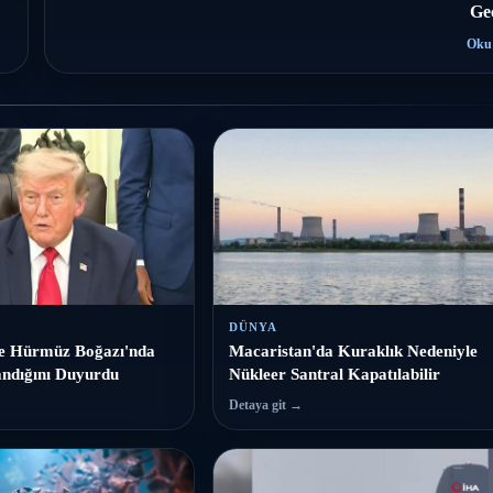
Geç
Oku
DÜNYA
le Hürmüz Boğazı'nda
Macaristan'da Kuraklık Nedeniyle
ndığını Duyurdu
Nükleer Santral Kapatılabilir
Detaya git →