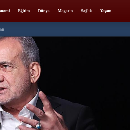
onomi
Eğitim
Dünya
Magazin
Sağlık
Yaşam
ldi