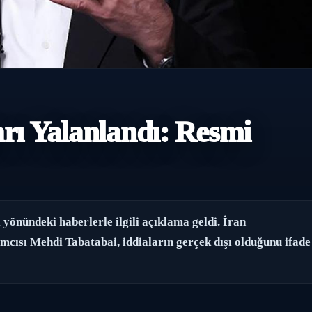
arı Yalanlandı: Resmi
yönündeki haberlerle ilgili açıklama geldi. İran
mcısı Mehdi Tabatabai, iddiaların gerçek dışı olduğunu ifade