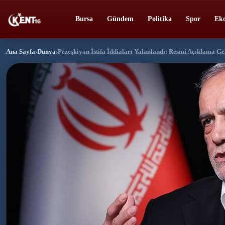
Bursa
Gündem
Politika
Spor
Ek
Ana Sayfa
›
Dünya
›
Pezeşkiyan İstifa İddiaları Yalanlandı: Resmi Açıklama Ge