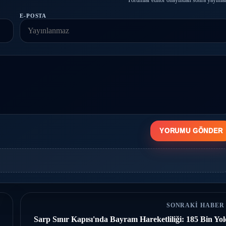
Yorumlar editör onayından sonra yayınlan
E-POSTA
YORUMU GÖNDER
SONRAKI HABER
Sarp Sınır Kapısı'nda Bayram Hareketliliği: 185 Bin Yo