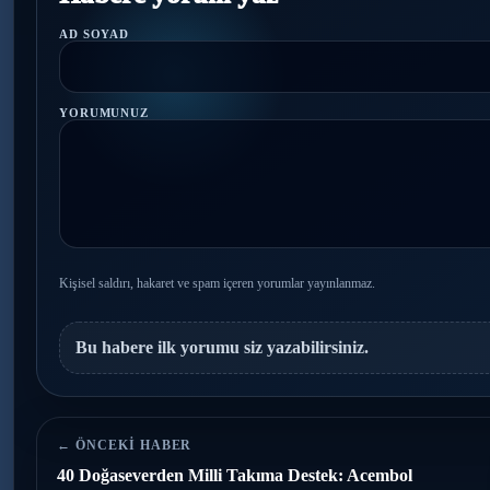
AD SOYAD
YORUMUNUZ
Kişisel saldırı, hakaret ve spam içeren yorumlar yayınlanmaz.
Bu habere ilk yorumu siz yazabilirsiniz.
← ÖNCEKI HABER
40 Doğaseverden Milli Takıma Destek: Acembol