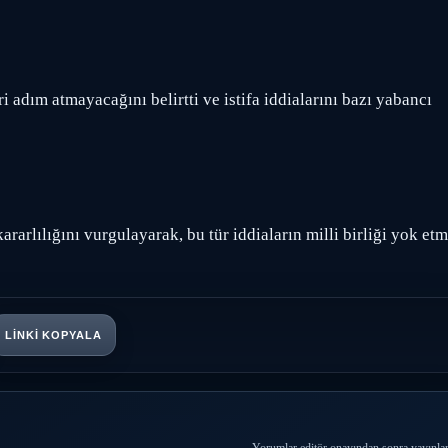
 adım atmayacağını belirtti ve istifa iddialarını bazı yabancı
rarlılığını vurgulayarak, bu tür iddiaların milli birliği yok et
LINKI KOPYALA