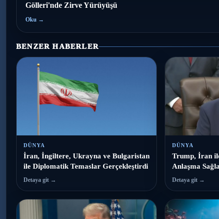
Gölleri'nde Zirve Yürüyüşü
Oku →
BENZER HABERLER
DÜNYA
DÜNYA
İran, İngiltere, Ukrayna ve Bulgaristan
Trump, İran i
ile Diplomatik Temaslar Gerçekleştirdi
Anlaşma Sağla
Detaya git →
Detaya git →