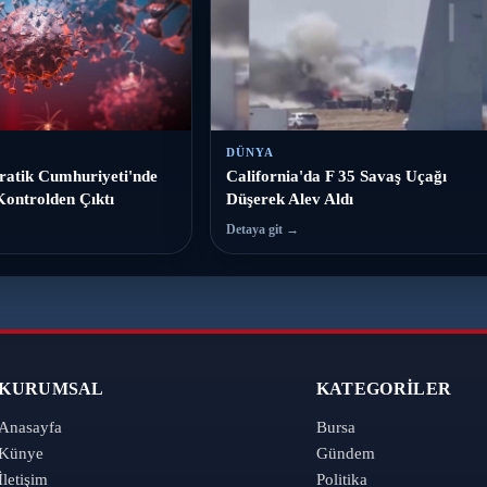
DÜNYA
atik Cumhuriyeti'nde
California'da F 35 Savaş Uçağı
Kontrolden Çıktı
Düşerek Alev Aldı
Detaya git →
KURUMSAL
KATEGORILER
Anasayfa
Bursa
Künye
Gündem
İletişim
Politika