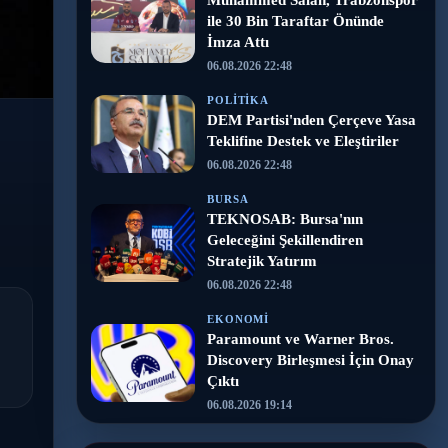
Muhammed Salah, Trabzonspor
ile 30 Bin Taraftar Önünde
İmza Attı
06.08.2026 22:48
POLITIKA
DEM Partisi'nden Çerçeve Yasa
Teklifine Destek ve Eleştiriler
06.08.2026 22:48
BURSA
TEKNOSAB: Bursa'nın
Geleceğini Şekillendiren
Stratejik Yatırım
06.08.2026 22:48
EKONOMI
Paramount ve Warner Bros.
Discovery Birleşmesi İçin Onay
Çıktı
06.08.2026 19:14