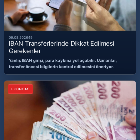
09.08.2026
49
IBAN Transferlerinde Dikkat Edilmesi
Gerekenler
Yanlış IBAN girişi, para kaybına yol açabilir. Uzmanlar,
transfer öncesi bilgilerin kontrol edilmesini öneriyor.
EKONOMİ