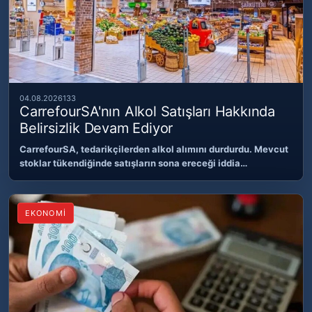
04.08.2026
133
CarrefourSA'nın Alkol Satışları Hakkında
Belirsizlik Devam Ediyor
CarrefourSA, tedarikçilerden alkol alımını durdurdu. Mevcut
stoklar tükendiğinde satışların sona ereceği iddia…
EKONOMİ