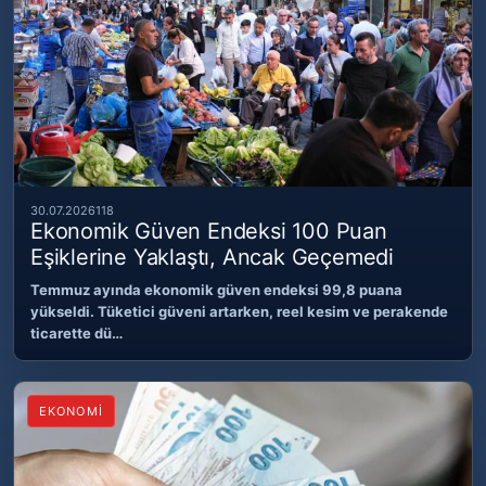
30.07.2026
118
Ekonomik Güven Endeksi 100 Puan
Eşiklerine Yaklaştı, Ancak Geçemedi
Temmuz ayında ekonomik güven endeksi 99,8 puana
yükseldi. Tüketici güveni artarken, reel kesim ve perakende
ticarette dü…
EKONOMİ