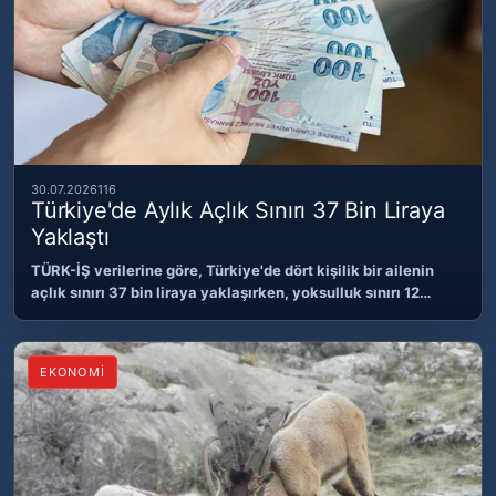
30.07.2026
116
Türkiye'de Aylık Açlık Sınırı 37 Bin Liraya
Yaklaştı
TÜRK-İŞ verilerine göre, Türkiye'de dört kişilik bir ailenin
açlık sınırı 37 bin liraya yaklaşırken, yoksulluk sınırı 12…
EKONOMİ