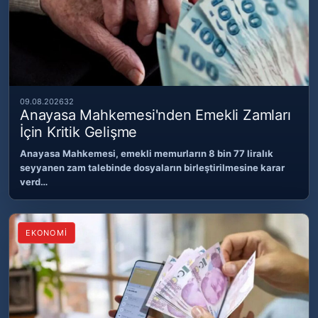
09.08.2026
32
Anayasa Mahkemesi'nden Emekli Zamları
İçin Kritik Gelişme
Anayasa Mahkemesi, emekli memurların 8 bin 77 liralık
seyyanen zam talebinde dosyaların birleştirilmesine karar
verd…
EKONOMİ