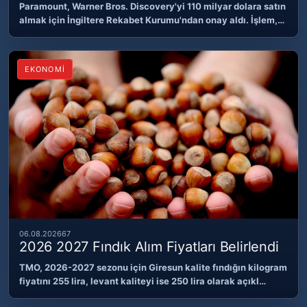
Paramount, Warner Bros. Discovery'yi 110 milyar dolara satın
almak için İngiltere Rekabet Kurumu'ndan onay aldı. İşlem,…
EKONOMİ
06.08.2026
67
2026 2027 Fındık Alım Fiyatları Belirlendi
TMO, 2026-2027 sezonu için Giresun kalite fındığın kilogram
fiyatını 255 lira, levant kaliteyi ise 250 lira olarak açıkl…