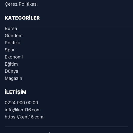
Çerez Politikası
KATEGORILER
Bursa
Gündem
Politika
Spor
Ekonomi
Eğitim
Dünya
Magazin
İLETIŞIM
0224 000 00 00
info@kent16.com
https://kent16.com