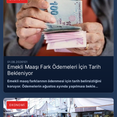
01.08.2026
101
Emekli Maaşı Fark Ödemeleri İçin Tarih
Bekleniyor
Emekli maaş farklarının ödenmesi için tarih belirsizliğini
koruyor. Ödemelerin ağustos ayında yapılması bekle…
EKONOMİ