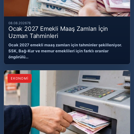
08.08.2026
78
Ocak 2027 Emekli Maaş Zamları İçin
Uzman Tahminleri
Ocak 2027 emekli maaş zamları için tahminler şekilleniyor.
SSK, Bağ-Kur ve memur emeklileri için farklı oranlar
öngörülü…
EKONOMİ