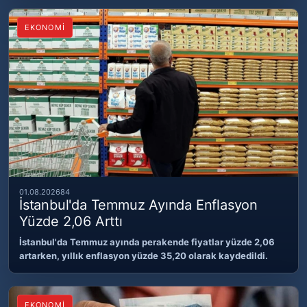
EKONOMİ
01.08.2026
84
İstanbul'da Temmuz Ayında Enflasyon
Yüzde 2,06 Arttı
İstanbul'da Temmuz ayında perakende fiyatlar yüzde 2,06
artarken, yıllık enflasyon yüzde 35,20 olarak kaydedildi.
EKONOMİ