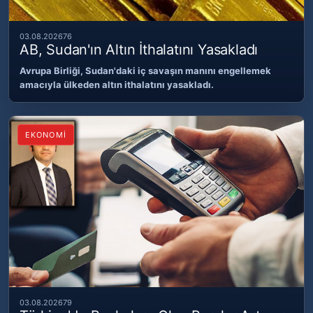
03.08.2026
76
AB, Sudan'ın Altın İthalatını Yasakladı
Avrupa Birliği, Sudan'daki iç savaşın manını engellemek
amacıyla ülkeden altın ithalatını yasakladı.
EKONOMİ
03.08.2026
79