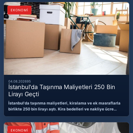
EKONOMİ
04.08.2026
95
İstanbul'da Taşınma Maliyetleri 250 Bin
Lirayı Geçti
İstanbul'da taşınma maliyetleri, kiralama ve ek masraflarla
birlikte 250 bin lirayı aştı. Kira bedelleri ve nakliye ücre…
EKONOMİ