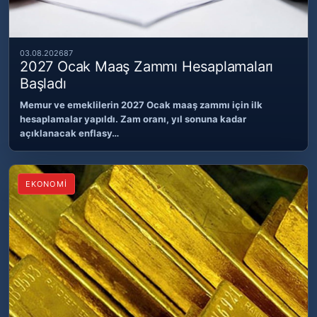
03.08.2026
87
2027 Ocak Maaş Zammı Hesaplamaları
Başladı
Memur ve emeklilerin 2027 Ocak maaş zammı için ilk
hesaplamalar yapıldı. Zam oranı, yıl sonuna kadar
açıklanacak enflasy…
EKONOMİ