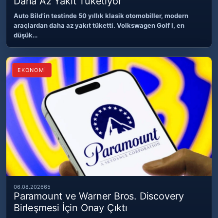
Daha Az Yakıt Tüketiyor
Auto Bild'in testinde 50 yıllık klasik otomobiller, modern
araçlardan daha az yakıt tüketti. Volkswagen Golf I, en
düşük…
EKONOMİ
06.08.2026
65
Paramount ve Warner Bros. Discovery
Birleşmesi İçin Onay Çıktı