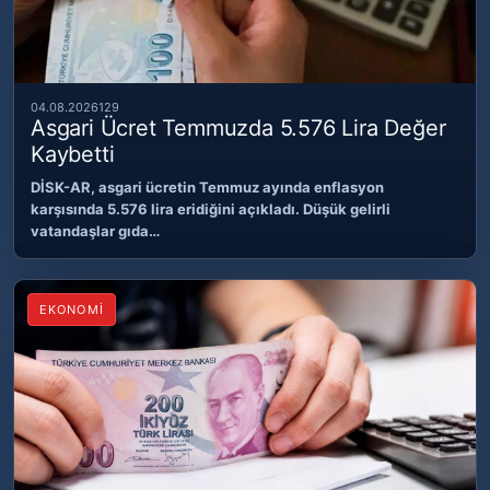
04.08.2026
129
Asgari Ücret Temmuzda 5.576 Lira Değer
Kaybetti
DİSK-AR, asgari ücretin Temmuz ayında enflasyon
karşısında 5.576 lira eridiğini açıkladı. Düşük gelirli
vatandaşlar gıda…
EKONOMİ