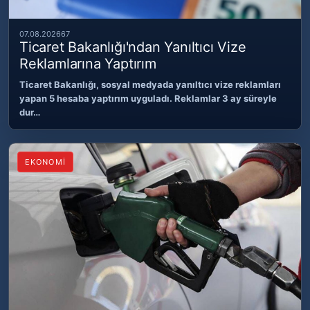
07.08.2026
67
Ticaret Bakanlığı'ndan Yanıltıcı Vize
Reklamlarına Yaptırım
Ticaret Bakanlığı, sosyal medyada yanıltıcı vize reklamları
yapan 5 hesaba yaptırım uyguladı. Reklamlar 3 ay süreyle
dur…
EKONOMİ