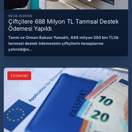
08.08.2026
106
Çiftçilere 688 Milyon TL Tarımsal Destek
Ödemesi Yapıldı
Tarım ve Orman Bakanı Yumaklı, 688 milyon 200 bin TL'lik
tarımsal destek ödemesinin çiftçilerin hesaplarına
yatırıldığın…
EKONOMİ