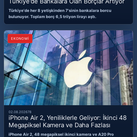
Türkiye'de Bankalara Olan Borçlar Artıyor
Türkiye'de her 8 yetişkinden 7'sinin bankalara borcu
bulunuyor. Toplam borç 6,5 trilyon lirayı aştı.
EKONOMİ
02.08.2026
78
iPhone Air 2, Yeniliklerle Geliyor: İkinci 48
Megapiksel Kamera ve Daha Fazlası
iPhone Air 2, 48 megapiksel ikinci kamera ve A20 Pro